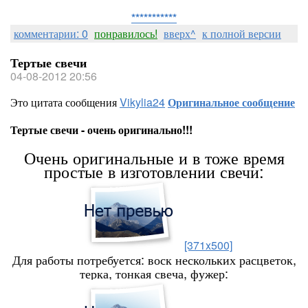
***********
комментарии: 0
понравилось!
вверх^
к полной версии
Тертые свечи
04-08-2012 20:56
Это цитата сообщения
Vikylia24
Оригинальное сообщение
Тертые свечи - очень оригинально!!!
Очень оригинальные и в тоже время
простые в изготовлении свечи:
[371x500]
Для работы потребуется: воск нескольких расцветок,
терка, тонкая свеча, фужер: