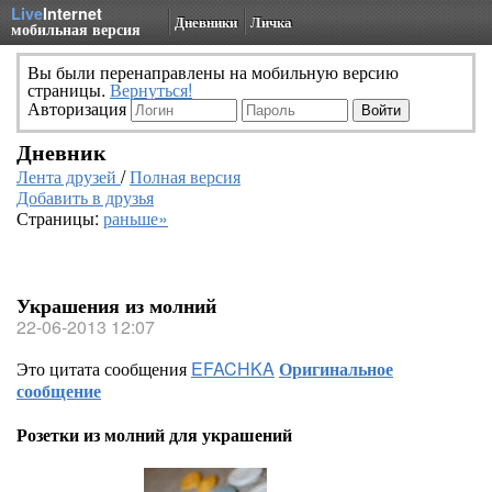
Live
Internet
Дневники
Личка
мобильная версия
Вы были перенаправлены на мобильную версию
страницы.
Вернуться!
Авторизация
Дневник
Лента друзей
/
Полная версия
Добавить в друзья
Страницы:
раньше»
Украшения из молний
22-06-2013 12:07
Это цитата сообщения
EFACHKA
Оригинальное
сообщение
Розетки из молний для украшений