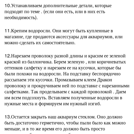
10.Устанавливаем дополнительные детали, которые
подходят по теме . (если они есть, или в них есть
необходимость).
11.Крепим водоросли. Они могут быть купленные в
магазине, где продаются аксессуары для аквариумов, или
можно сделать их самостоятельно.
12.Нарезаем проволоку разной длины и красим ее зеленой
краской из баллончика. Берем зеленую , или коричневатых
оттенков салфетку и нарезаем ее на кусочки, которые бы
были похожи на водоросли. На подставку беспорядочно
рассыпаем эти кусочки. Промазываем клеем Дракон
проволоку и прокручиваем ней по подставке с нарезанными
салфетками. Так проделываем с каждой проволокой . Даем
им всем подсохнуть. Вставляем полученные водоросли в
нужные места и формируем им нужный изгиб.
13.Остается закрыть наш аквариум стеклом. Оно должно
быть достаточно герметично, чтобы пыли было как можно
меньше, и в то же время его должно быть просто