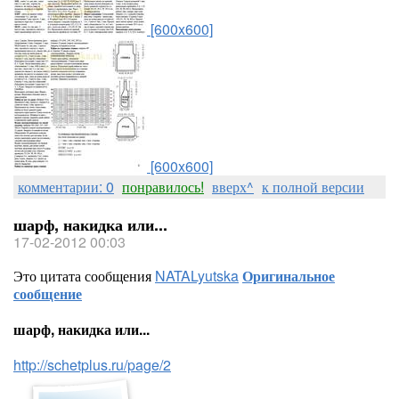
[600x600]
[600x600]
комментарии: 0
понравилось!
вверх^
к полной версии
шарф, накидка или...
17-02-2012 00:03
Это цитата сообщения
NATALyutska
Оригинальное
сообщение
шарф, накидка или...
http://schetplus.ru/page/2