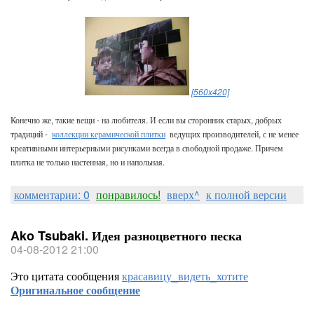
[560x420]
Конечно же, такие вещи - на любителя. И если вы сторонник старых, добрых
традиций -
коллекции керамической плитки
ведущих производителей, с не менее
креативными интерьерными рисунками всегда в свободной продаже. Причем
плитка не только настенная, но и напольная.
комментарии: 0
понравилось!
вверх^
к полной версии
Ako Tsubaki. Идея разноцветного песка
04-08-2012 21:00
Это цитата сообщения
красавицу_видеть_хотите
Оригинальное сообщение