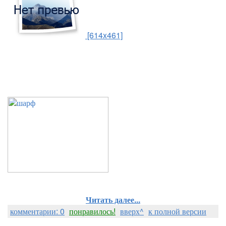
[614x461]
Читать далее...
комментарии: 0
понравилось!
вверх^
к полной версии