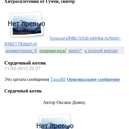
Хитросплетения от Гуччи, свитер
[показать]
http://club.osinka.ru/topic-
93821?&start=0
комментарии: 0
понравилось!
вверх^
к полной версии
Сердечный котик
11-02-2012 22:37
Это цитата сообщения
Таша92
Оригинальное сообщение
Сердечный котик
Автор Оксана Домну.