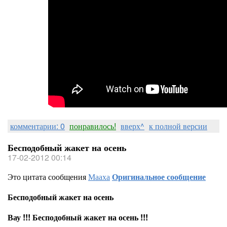
комментарии: 0
понравилось!
вверх^
к полной версии
Бесподобный жакет на осень
17-02-2012 00:14
Это цитата сообщения
Мааха
Оригинальное сообщение
Бесподобный жакет на осень
Вау !!! Бесподобный жакет на осень !!!