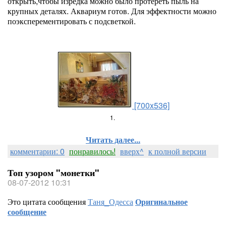
открыть,чтобы изредка можно было протереть пыль на
крупных деталях. Аквариум готов. Для эффектности можно
поэксперементировать с подсветкой.
[700x536]
1.
Читать далее...
комментарии: 0
понравилось!
вверх^
к полной версии
Топ узором "монетки"
08-07-2012 10:31
Это цитата сообщения
Таня_Одесса
Оригинальное
сообщение