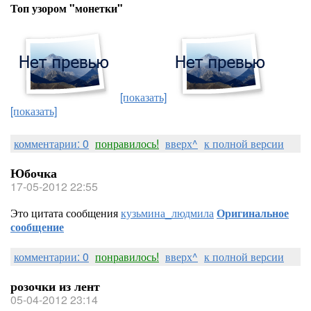
Топ узором "монетки"
[показать]
[показать]
комментарии: 0
понравилось!
вверх^
к полной версии
Юбочка
17-05-2012 22:55
Это цитата сообщения
кузьмина_людмила
Оригинальное
сообщение
комментарии: 0
понравилось!
вверх^
к полной версии
розочки из лент
05-04-2012 23:14