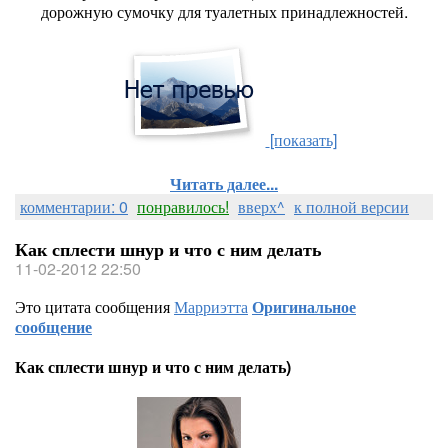
дорожную сумочку для туалетных принадлежностей.
[показать]
Читать далее...
комментарии: 0
понравилось!
вверх^
к полной версии
Как сплести шнур и что с ним делать
11-02-2012 22:50
Это цитата сообщения
Марриэтта
Оригинальное
сообщение
Как сплести шнур и что с ним делать)