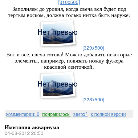
[310x500]
Заполняем до уровня, когда свеча вся будет под
тертым воском, должна только нитка быть наруже:
[329x500]
Вот и все, свеча готова! Можно добавить некоторые
элементы, например, повязать ножку фужера
красивой ленточкой:
[328x500]
комментарии: 0
понравилось!
вверх^
к полной версии
Имитация аквариума
04-08-2012 20:53