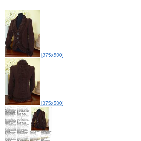
[375x500]
[375x500]