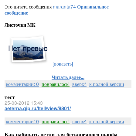
Это цитата сообщения
maranta74
Оригинальное
сообщение
Листочки МК
[показать]
Читать далее...
комментарии: 0
понравилось!
вверх^
к полной версии
тест
25-03-2012 15:43
aeterna.qip.ru/ftell/view/8801/
комментарии: 0
понравилось!
вверх^
к полной версии
Как набирать петли для бесконечного шарфа