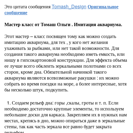
Это цитата сообщения
Tomash_Design
Оригинальное
сообщение
Мастер класс от Томаш Ольги . Имитация аквариума.
Этот мастер – класс посвящен тому как можно создать
имитацию аквариума, для тех , у кого нет желания
ухаживать за рыбками, или нет такой возможности. Для
создания такого аквариума необходимо иметь емкость, или
нишу в гипсокартоновой конструкции. Для эффекта объема
ее лучше всего обклеить зеркальными полотнами со всех
сторон, кроме дна. Обязательной начинкой такого
аквариума являются всевозможные ракушки : их можно
собрать во время поездки на море, а более интересные, хотя
бы несколько штук, подкупить.
1. Создаем рельеф дна: горы ,скалы, гроты и т. п. Если
необходимо достаточно крупные элементы, то используем
небольшие доски для каркаса. Закрепляем их в нужных нам
местах, крепясь в дно, можно опираться даже в зеркальные
стены, так как часть зеркала все равно будет закрыта
рельефом.