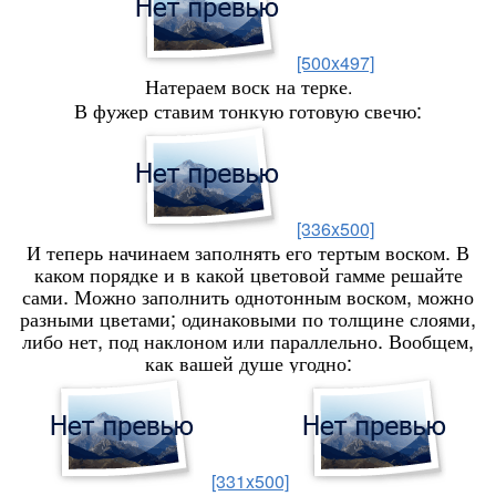
[500x497]
Натераем воск на терке
.
В фужер ставим тонкую готовую свечю:
[336x500]
И теперь начинаем заполнять его тертым воском. В
каком порядке и в какой цветовой гамме решайте
сами. Можно заполнить однотонным воском, можно
разными цветами; одинаковыми по толщине слоями,
либо нет, под наклоном или параллельно. Вообщем,
как вашей душе угодно:
[331x500]