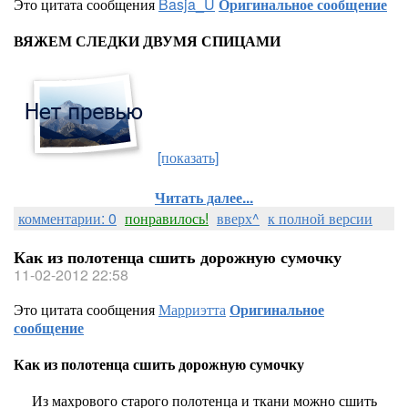
Это цитата сообщения
Basja_U
Оригинальное сообщение
ВЯЖЕМ СЛЕДКИ ДВУМЯ СПИЦАМИ
[показать]
Читать далее...
комментарии: 0
понравилось!
вверх^
к полной версии
Как из полотенца сшить дорожную сумочку
11-02-2012 22:58
Это цитата сообщения
Марриэтта
Оригинальное
сообщение
Как из полотенца сшить дорожную сумочку
Из махрового старого полотенца и ткани можно сшить