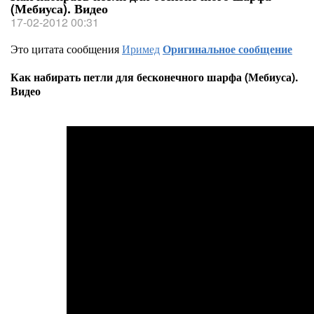
(Мебиуса). Видео
17-02-2012 00:31
Это цитата сообщения
Иримед
Оригинальное сообщение
Как набирать петли для бесконечного шарфа (Мебиуса).
Видео