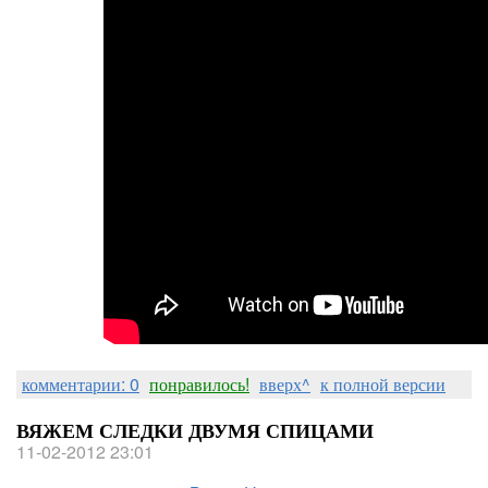
комментарии: 0
понравилось!
вверх^
к полной версии
ВЯЖЕМ СЛЕДКИ ДВУМЯ СПИЦАМИ
11-02-2012 23:01