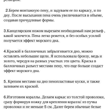
2.Берем монтажную пену, и задуваем ее по каркасу, и по
дну. После высыхания пена очень увеличивается в объеме,
создавая причудливые формы.
3.Канцелярским ножом вырезаем необходимый нам рельеф ,
какой захочется. Пена легко режется, и без особых усилий
получается эффект морского дна.
4.Краской в баллончиках забрызгивается дно, можно
оставлять небольшие щели. Я использовала бронзу, медь и
золото, чередуя на разных участках эти цвета. Краска в
баллончиках разъест местами пену, что еще больше создаст
эффект морского дна.
5. Крепим местами на дно пенопластовые куски, и также
заливаем их краской.
6.Изготовим кораллы. Делаем каркас из толстой проволоки,
сразу формируя ножку для крепления коралла: из пучка
проволоки и не меньше 5 см. Далее берем обычные белые