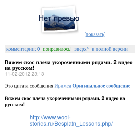
[показать]
комментарии: 0
понравилось!
вверх^
к полной версии
Вяжем скос плеча укороченными рядами. 2 видео
на русском!
11-02-2012 23:13
Это цитата сообщения
Иримед
Оригинальное сообщение
Вяжем скос плеча укороченными рядами. 2 видео на
русском!
http://www.wool-
stories.ru/Besplatn_Lessons.php/