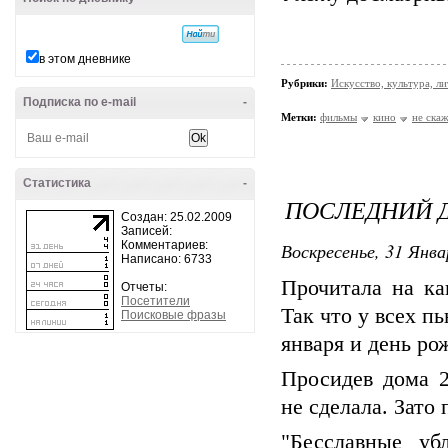
в этом дневнике
Рубрики:
Искусство, культура, л
Подписка по e-mail
-
Метки:
фильмы
кино
не ска
Статистика
-
ПОСЛЕДНИЙ Д
Создан: 25.02.2009
Записей:
Комментариев:
Воскресенье, 31 Янва
Написано: 6733
Прочитала на ка
Отчеты:
Посетители
Так что у всех п
Поисковые фразы
января и день ро
Просидев дома 2
не сделала. Зато
"Бесславные уб