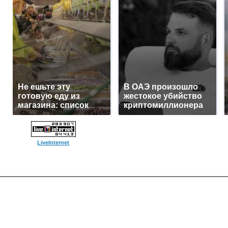
Не ешьте эту
В ОАЭ произошло
готовую еду из
жестокое убийство
магазина: список
криптомиллионера
LiveInternet