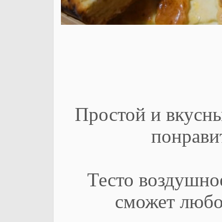
Простой и вкусны
понрави
Тесто воздушное
сможет любо