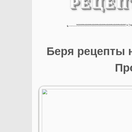
РЕЦЕП
Беря рецепты 
Пр