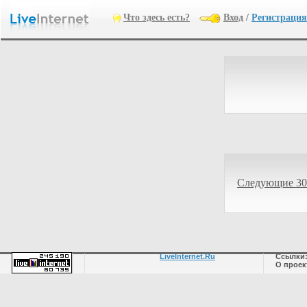
Что здесь есть?
Вход
/
Регистрация
Следующие 30
LiveInternet.Ru
Ссылки
О проек