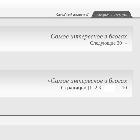
Самое интересное в блогах
Следующие 30 »
Самое интересное в блогах
<
Страницы:
[1]
2
3
..
..
10