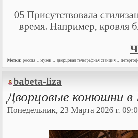
05 Присутствовала стилизац
время. Например, кровля 
Ч
Метки:
россия
музеи
дворцовая телеграфная станция
петергоф
babeta-liza
Дворцовые конюшни в
Понедельник, 23 Марта 2026 г. 09:0