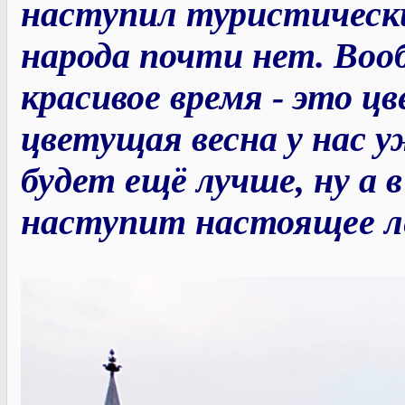
наступил туристический
народа почти нет. Вооб
красивое время - это цв
цветущая весна у нас у
будет ещё лучше, ну а 
наступит настоящее л