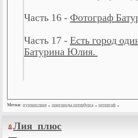
Часть 16 -
Фотограф Батур
Часть 17 -
Есть город оди
Батурина Юлия.
Метки:
путешествия
пригороды петербурга
петергоф
Лия_плюс