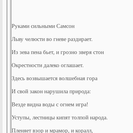
Руками сильными Самсон
Льву челюсти во гневе раздирает.
Из зева пена бьет, и грозно зверя стон
Окрестности далеко оглашает.
Здесь возвышается волшебная гора
И свой закон нарушила природа:
Везде видна воды с огнем игра!
Уступы, лестницы кипят толпой народа.
Пленяет взор и мрамор, и коралл,