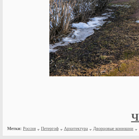
Ч
Метки:
Россия
Петергоф
Архитектура
Дворцовые конюшни