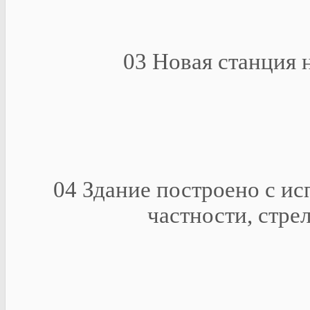
03 Новая станция н
04 Здание построено с ис
частности, стре