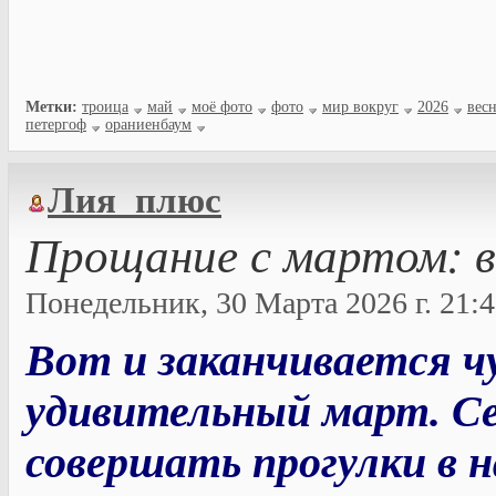
Метки:
троица
май
моё фото
фото
мир вокруг
2026
вес
петергоф
ораниенбаум
Лия_плюс
Прощание с мартом: в
Понедельник, 30 Марта 2026 г. 21:4
Вот и заканчивается чу
удивительный март. Се
совершать прогулки в 