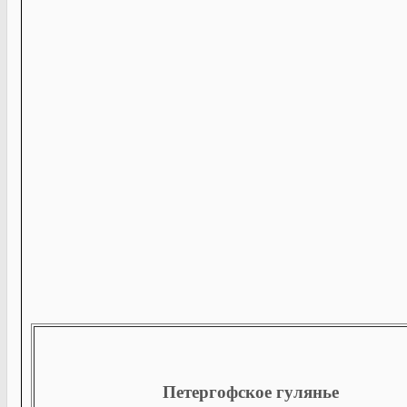
Петергофское гулянье