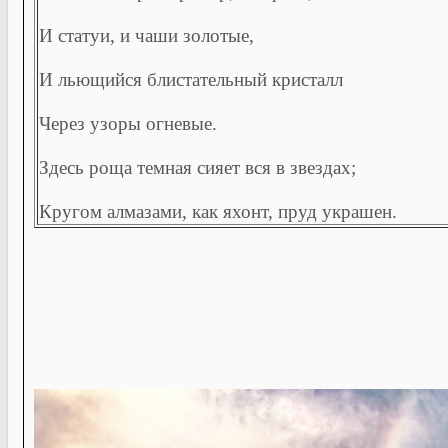
И статуи, и чаши золотые,
И льющийся блистательный кристалл
Через узоры огневые.
Здесь роща темная сияет вся в звездах;
Кругом алмазами, как яхонт, пруд украшен.