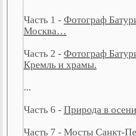
Часть 1 -
Фотограф Батур
Москва…
Часть 2 -
Фотограф Батур
Кремль и храмы.
...
Часть 6 -
Природа в осени
Часть 7 -
Мосты Санкт-Пе