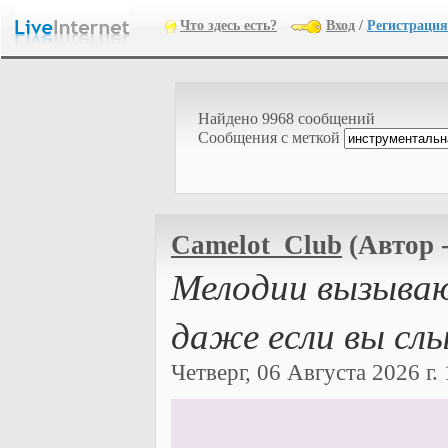
Что здесь есть?
Вход
/
Регистрация
Найдено 9968 сообщений
Cообщения с меткой
Camelot_Club
(Автор 
Мелодии вызыва
даже если вы сл
Четверг, 06 Августа 2026 г. 