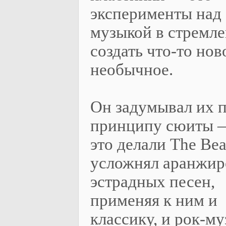
эксперименты над
музыкой в стремл
создать что-то нов
необычное.
Он задумывал их 
принципу сюиты 
это делали The Beat
усложнял аранжир
эстрадных песен,
применяя к ним и
классику, и рок-му