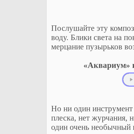
Послушайте эту композ
воду. Блики света на п
мерцание пузырьков во
«Аквариум» 
Но ни один инструмент 
плеска, нет журчания, н
один очень необычный 