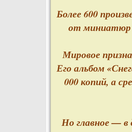
Более 600 произ
от миниатюр 
Мировое призна
Его альбом «Сне
000 копий, а с
Но главное — в 