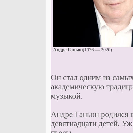
Андре Ганьон
(1936 — 2020)
Он стал одним из самы
академическую традици
музыкой.
Андре Ганьон родился в
девятнадцати детей. Уж
пьесы.