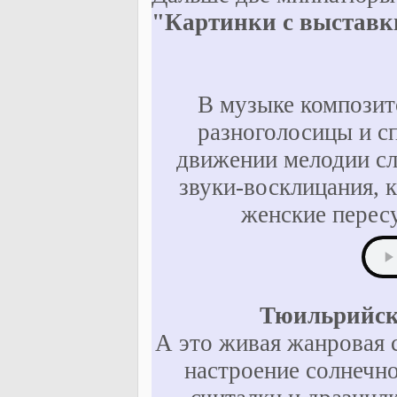
"Картинки с выставк
В музыке композит
разноголосицы и с
движении мелодии сл
звуки-восклицания, 
женские перес
Тюильрийски
А это живая жанровая 
настроение солнечно