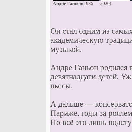
Андре Ганьон
(1936 — 2020)
Он стал одним из самы
академическую традици
музыкой.
Андре Ганьон родился в
девятнадцати детей. Уж
пьесы.
А дальше — консервато
Париже, годы за рояле
Но всё это лишь подсту