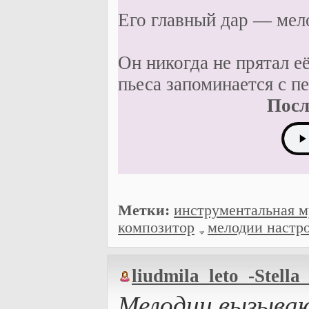
Его главный дар — мел
Он никогда не прятал 
пьеса запоминается с пе
Посл
Метки:
инструментальная 
композитор
мелодии настр
liudmila_leto_-Stella
Мелодии вызыва