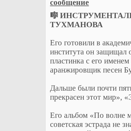
сообщение
🎼 ИНСТРУМЕНТАЛ
ТУХМАНОВА
Его готовили в академ
института он защищал о
пластинка с его имене
аранжировщик песен Б
Дальше были почти пят
прекрасен этот мир», 
Его альбом «По волне м
советская эстрада не з