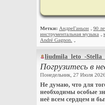
Метки:
АндреГаньон
90 л
инструментальная музыка
André Gagnon.
liudmila_leto_-Stella
Погрузитесь в не
Понедельник, 27 Июля 2026 
Не думаю, что для то
необходимы особые зн
неё всем сердцем и б