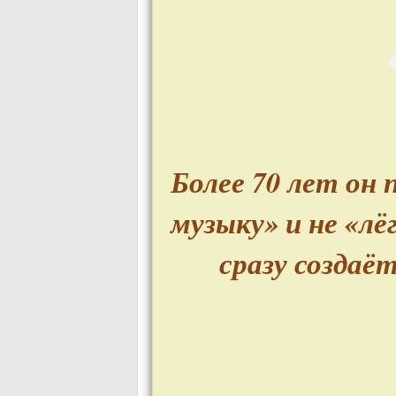
Более 70 лет он 
музыку» и не «лё
сразу создаё