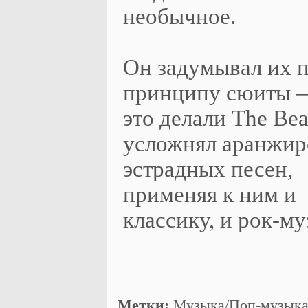
необычное.
Он задумывал их 
принципу сюиты 
это делали The Beat
усложнял аранжир
эстрадных песен,
применяя к ним и
классику, и рок-му
Метки:
Музыка/Поп-музык