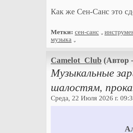
Как же Сен-Санс это сд
Метки:
сен-санс
инструме
музыка
Camelot_Club
(Автор 
Музыкальные зар
шалостям, прока
Среда, 22 Июля 2026 г. 09:3
А