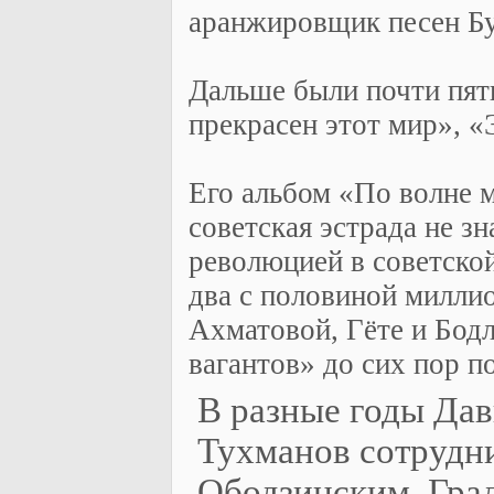
аранжировщик песен Б
Дальше были почти пят
прекрасен этот мир», 
Его альбом «По волне м
советская эстрада не з
революцией в советско
два с половиной милли
Ахматовой, Гёте и Бод
вагантов» до сих пор п
В разные годы Да
Тухманов сотрудн
Ободзинским, Гра