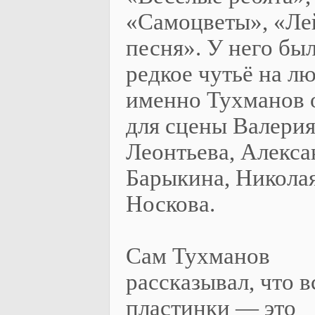
«Самоцветы», «Ле
песня». У него бы
редкое чутьё на лю
именно Тухманов 
для сцены Валери
Леонтьева, Алекса
Барыкина, Никола
Носкова.
Сам Тухманов
рассказывал, что в
пластинки — это