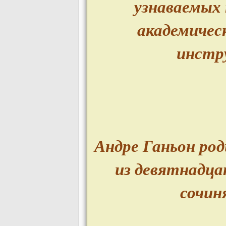
узнаваемых
академичес
инстр
Андре Ганьон род
из девятнадца
сочин