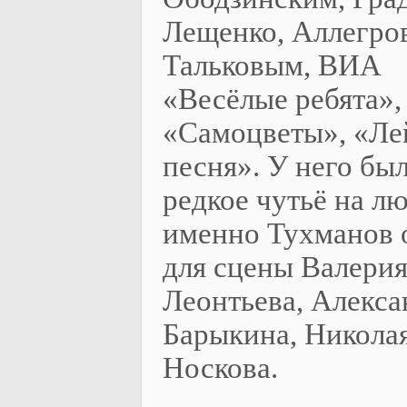
Лещенко, Аллегро
Тальковым, ВИА
«Весёлые ребята»,
«Самоцветы», «Ле
песня». У него бы
редкое чутьё на лю
именно Тухманов 
для сцены Валери
Леонтьева, Алекса
Барыкина, Никола
Носкова.