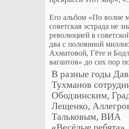
Его альбом «По волне м
советская эстрада не з
революцией в советско
два с половиной милли
Ахматовой, Гёте и Бод
вагантов» до сих пор п
В разные годы Да
Тухманов сотрудн
Ободзинским, Гра
Лещенко, Аллегро
Тальковым, ВИА
«Весёлые ребята»,