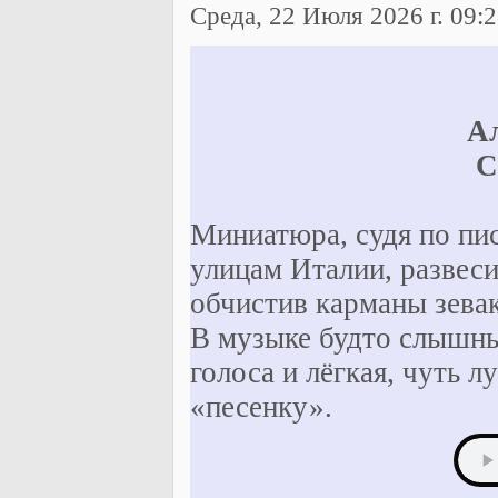
Среда, 22 Июля 2026 г. 09:2
А
С
Миниатюра, судя по пис
улицам Италии, развеси
обчистив карманы зевак
В музыке будто слышны
голоса и лёгкая, чуть 
«песенку».