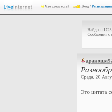
Что здесь есть?
Вход
/
Регистрация
Найдено 1723
Cообщения с 
дракоша5
Разнообр
Среда, 20 Авгус
Это цитата 