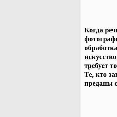
Когда реч
фотограф
обработка
искусство
требует т
Те, кто з
преданы с