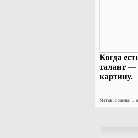
Когда ест
талант —
картину.
Метки:
поделки
и