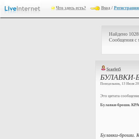
Что здесь есть?
Вход
/
Регистрация
Найдено 1028
Cообщения с
Scarlet5
БУЛАВКИ-
Понедельник, 13 Июля 202
Это цитата сообщен
Булавки-броши. КР
Булавки-броши.