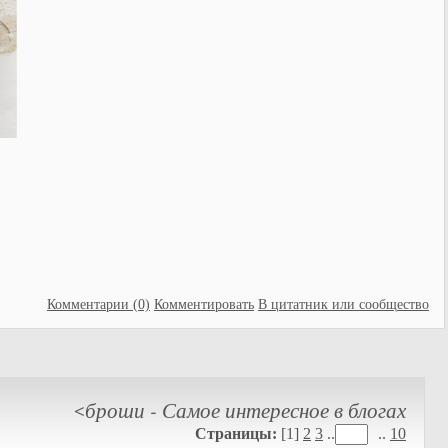
Комментарии (0)
Комментировать
В цитатник или сообщество
броши - Самое интересное в блогах
<
Страницы:
[1]
2
3
..
..
10