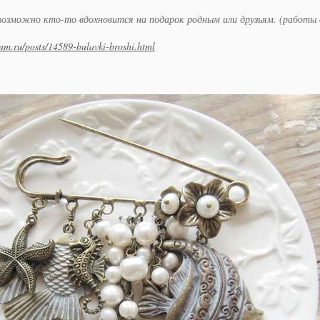
 возможно кто-то вдохновится на подарок родным или друзьям. (работы 
um.ru/posts/14589-bulavki-broshi.html