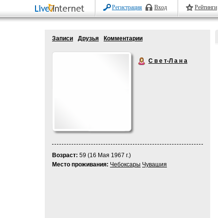
Регистрация
Вход
Рейтинги
Записи
Друзья
Комментарии
С в е т-Л а н а
Возраст:
59 (16 Мая 1967 г.)
Место проживания:
Чебоксары
Чувашия