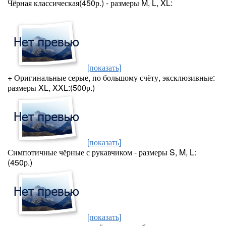
Чёрная классическая(450р.) - размеры M, L, XL:
[показать]
+ Оригинальные серые, по большому счёту, эксклюзивные:
размеры XL, XXL:(500р.)
[показать]
Симпотичные чёрные с рукавчиком - размеры S, M, L:
(450р.)
[показать]