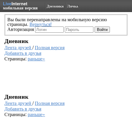
Live
Internet
Дневники
Личка
мобильная версия
Вы были перенаправлены на мобильную версию
страницы.
Вернуться!
Авторизация
Дневник
Лента друзей
/
Полная версия
Добавить в друзья
Страницы:
раньше»
Дневник
Лента друзей
/
Полная версия
Добавить в друзья
Страницы:
раньше»