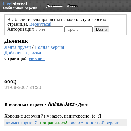
Live
Internet
Дневники
Личка
мобильная версия
Вы были перенаправлены на мобильную версию
страницы.
Вернуться!
Авторизация
Дневник
Лента друзей
/
Полная версия
Добавить в друзья
Страницы:
раньше»
eee;)
31-08-2007 21:23
В колонках играет -
Animal Jazz - Двое
Хорошие девочки? ну нахер. неинтересно. (с) Я
комментарии: 2
понравилось!
вверх^
к полной версии