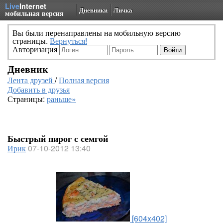
Live
Internet
Дневники
Личка
мобильная версия
Вы были перенаправлены на мобильную версию
страницы.
Вернуться!
Авторизация
Дневник
Лента друзей
/
Полная версия
Добавить в друзья
Страницы:
раньше»
Быстрый пирог с семгой
Ирик
07-10-2012 13:40
[604x402]