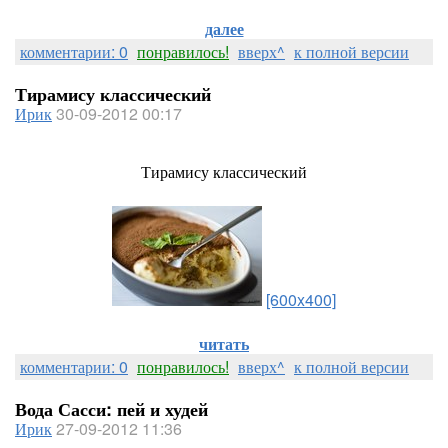
далее
комментарии: 0
понравилось!
вверх^
к полной версии
Тирамису классический
Ирик
30-09-2012 00:17
Тирамису классический
[600x400]
читать
комментарии: 0
понравилось!
вверх^
к полной версии
Вода Сасси: пей и худей
Ирик
27-09-2012 11:36