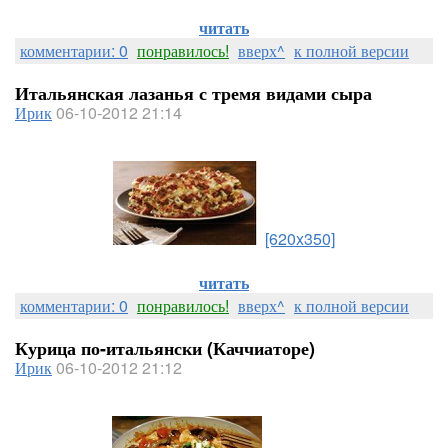
читать
комментарии: 0
понравилось!
вверх^
к полной версии
Итальянская лазанья с тремя видами сыра
Ирик
06-10-2012 21:14
[620x350]
читать
комментарии: 0
понравилось!
вверх^
к полной версии
Курица по-итальянски (Каччиаторе)
Ирик
06-10-2012 21:12