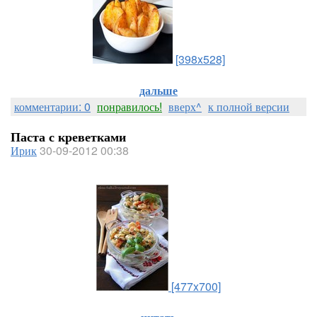
[398x528]
дальше
комментарии: 0
понравилось!
вверх^
к полной версии
Паста с креветками
Ирик
30-09-2012 00:38
[477x700]