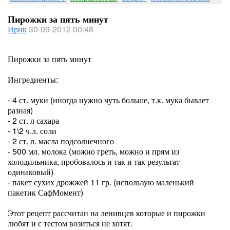
Пирожки за пять минут
Ирик
30-09-2012 00:48
Пирожки за пять минут
Ингредиенты:
- 4 ст. муки (иногда нужно чуть больше, т.к. мука бывает
разная)
- 2 ст. л сахара
- 1\2 ч.л. соли
- 2 ст. л. масла подсолнечного
- 500 мл. молока (можно греть, можно и прям из
холодильника, пробовалось и так и так результат
одинаковый)
- пакет сухих дрожжей 11 гр. (использую маленький
пакетик СафМомент)
Этот рецепт рассчитан на ленивцев которые и пирожки
любят и с тестом возиться не хотят.