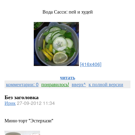
Вода Сасси: пей и худей
[416x406]
читать
комментарии: 0
понравилось!
вверх^
к полной версии
Без заголовка
Ирик
27-09-2012 11:34
Мини-торт "Эстерхази"