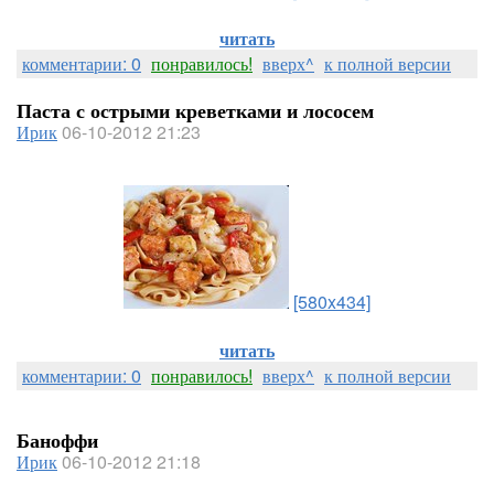
читать
комментарии: 0
понравилось!
вверх^
к полной версии
Паста с острыми креветками и лососем
Ирик
06-10-2012 21:23
[580x434]
читать
комментарии: 0
понравилось!
вверх^
к полной версии
Баноффи
Ирик
06-10-2012 21:18