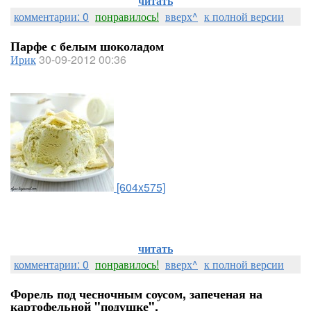
читать
комментарии: 0
понравилось!
вверх^
к полной версии
Парфе с белым шоколадом
Ирик
30-09-2012 00:36
[604x575]
читать
комментарии: 0
понравилось!
вверх^
к полной версии
Форель под чесночным соусом, запеченая на
картофельной "подушке".