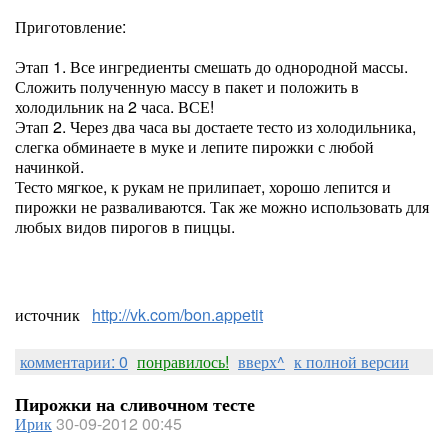
Приготовление:
Этап 1. Все ингредиенты смешать до однородной массы.
Сложить полученную массу в пакет и положить в
холодильник на 2 часа. ВСЕ!
Этап 2. Через два часа вы достаете тесто из холодильника,
слегка обминаете в муке и лепите пирожки с любой
начинкой.
Тесто мягкое, к рукам не прилипает, хорошо лепится и
пирожки не разваливаются. Так же можно использовать для
любых видов пирогов в пиццы.
источник
http://vk.com/bon.appetit
комментарии: 0
понравилось!
вверх^
к полной версии
Пирожки на сливочном тесте
Ирик
30-09-2012 00:45