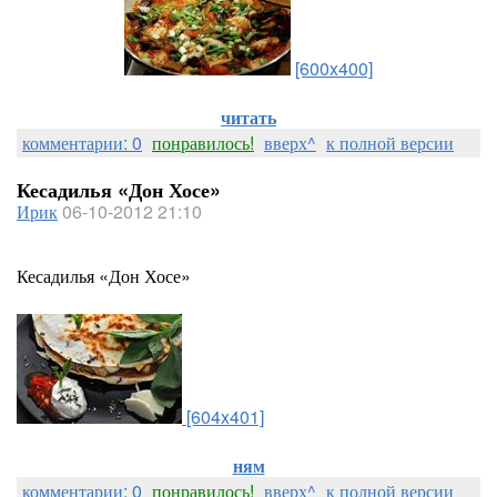
[600x400]
читать
комментарии: 0
понравилось!
вверх^
к полной версии
Кесадилья «Дон Хосе»
Ирик
06-10-2012 21:10
Кесадилья «Дон Хосе»
[604x401]
ням
комментарии: 0
понравилось!
вверх^
к полной версии