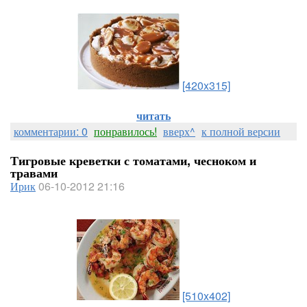
[420x315]
читать
комментарии: 0
понравилось!
вверх^
к полной версии
Тигровые креветки с томатами, чесноком и
травами
Ирик
06-10-2012 21:16
[510x402]