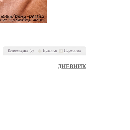
Комментарии
(
0
)
Нравится
Поделиться
ДНЕВНИК