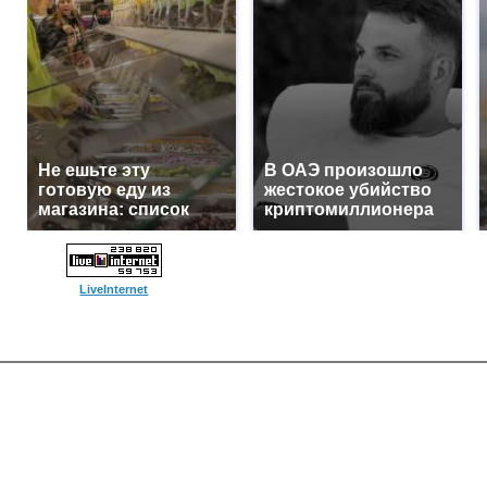
Не ешьте эту
В ОАЭ произошло
готовую еду из
жестокое убийство
магазина: список
криптомиллионера
LiveInternet