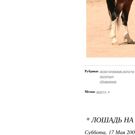
Рубрики:
легкоупряжные породы
экстерьер
объявления
Метки:
контур
* ЛОШАДЬ НА
Суббота, 17 Мая 200