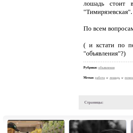
лошадь стоит 
"Тимирязевская".
По всем вопросам
( и кстати по п
"объявления"?)
Рубрики:
объявления
Метки:
работа
лошадь
помо
Страницы: