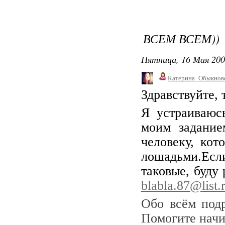
ВСЕМ ВСЕМ))
Пятница, 16 Мая 200
Катерина_Обыкнов
Здравствуйте, 
Я устраиваюс
моим задание
человеку, кот
лошадьми.Есл
таковые, буду
blabla.87@list.
Обо всём под
Помогите нач