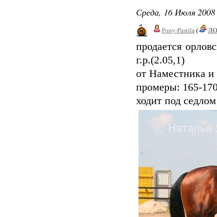
Среда, 16 Июля 2008 
Pony-Pastila
(
Л
продается орлов
г.р.(2.05,1)
от Наместника и 
промеры: 165-170
ходит под седлом