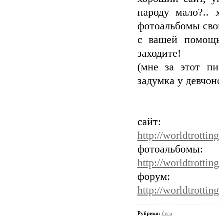
народу мало?.. 
фотоальбомы сво
с вашей помощь
заходите!
(мне за этот пи
задумка у девчон
сайт:
http://worldtrotting
фотоальбомы:
http://worldtrott
форум:
http://worldtrotti
Рубрики:
бега