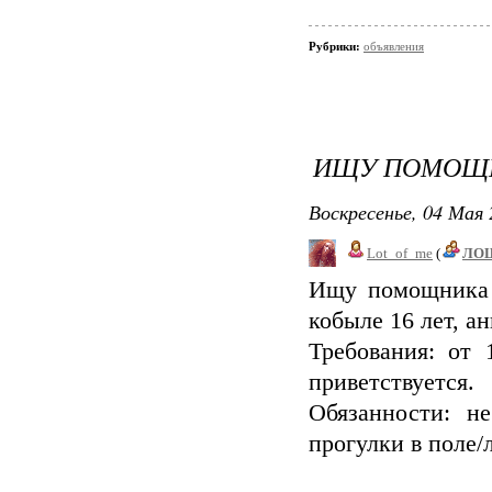
Рубрики:
объявления
ИЩУ ПОМОЩ
Воскресенье, 04 Мая 
Lot_of_me
(
ЛО
Ищу помощника 
кобыле 16 лет, а
Требования: от 
приветствуется.
Обязанности: н
прогулки в поле/