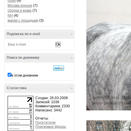
пони
(9)
Москва конная
(7)
сборка и ковка
(7)
NH
(4)
марки с лошадьми
(3)
Подписка по e-mail
-
Поиск по дневнику
-
в этом дневнике
Статистика
-
Создан: 26.03.2008
Записей: 1036
Комментариев: 2330
Написано: 3442
Отчеты:
Посетители
Поисковые фразы