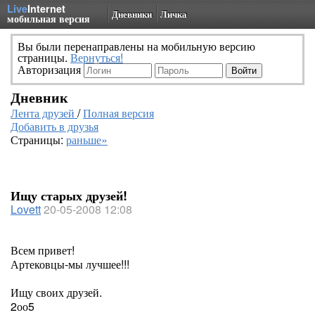
Live
Internet
Дневники
Личка
мобильная версия
Вы были перенаправлены на мобильную версию
страницы.
Вернуться!
Авторизация
Дневник
Лента друзей
/
Полная версия
Добавить в друзья
Страницы:
раньше»
Ищу старых друзей!
Lovett
20-05-2008 12:08
Всем привет!
Артековцы-мы лучшее!!!
Ищу своих друзей.
2оо5