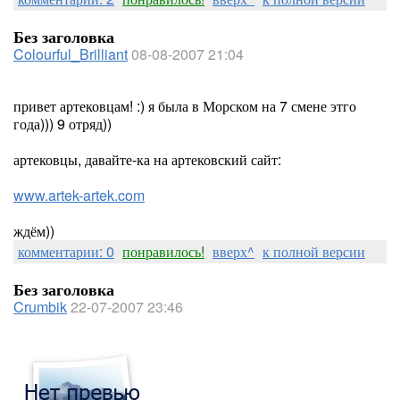
Без заголовка
Colourful_Brilliant
08-08-2007 21:04
привет артековцам! :) я была в Морском на 7 смене этго
года))) 9 отряд))
артековцы, давайте-ка на артековский сайт:
www.artek-artek.com
ждём))
комментарии: 0
понравилось!
вверх^
к полной версии
Без заголовка
Crumbik
22-07-2007 23:46