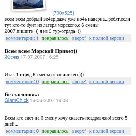
[700x525]
всем всем добрый ве4ер,даже уже но4ь наверна...ребят,если
тут кто-то буит из лагеря морского,с 6 смены
2007,пишите=)) я из 3 тур-отряда=))
комментарии: 1
понравилось!
вверх^
к полной версии
Всем всем Морской Привет))
Жесяяя
17-07-2007 16:25
Итак 1 отряд 6 смены,отзовииитесь)))
комментарии: 0
понравилось!
вверх^
к полной версии
Без заголовка
GlamChick
16-06-2007 19:08
Всем кто едет на 6 смену хочу сказать-поздравляю! всего 5
дней...
комментарии: 0
понравилось!
вверх^
к полной версии