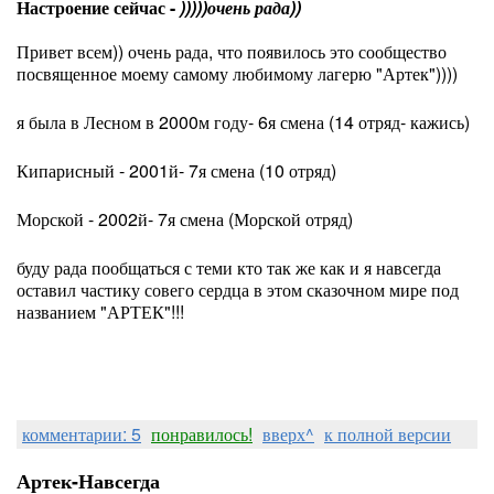
Настроение сейчас -
)))))очень рада))
Привет всем)) очень рада, что появилось это сообщество
посвященное моему самому любимому лагерю "Артек"))))
я была в Лесном в 2000м году- 6я смена (14 отряд- кажись)
Кипарисный - 2001й- 7я смена (10 отряд)
Морской - 2002й- 7я смена (Морской отряд)
буду рада пообщаться с теми кто так же как и я навсегда
оставил частику совего сердца в этом сказочном мире под
названием "АРТЕК"!!!
комментарии: 5
понравилось!
вверх^
к полной версии
Артек-Навсегда