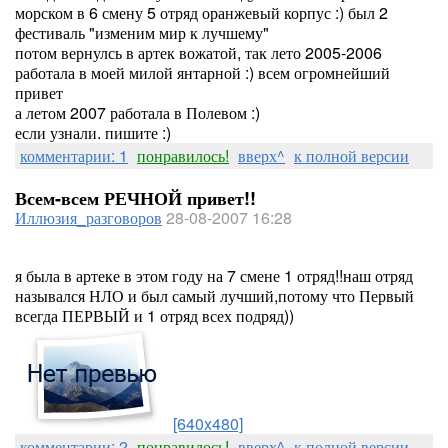
морском в 6 смену 5 отряд оранжевый корпус :) был 2
фестиваль "изменим мир к лучшему"
потом вернулсь в артек вожатой, так лето 2005-2006
работала в моей милой янтарной :) всем огромнейший
привет
а летом 2007 работала в Полевом :)
если узнали. пишите :)
комментарии: 1
понравилось!
вверх^
к полной версии
Всем-всем РЕЧНОЙ привет!!
Иллюзия_разговоров
28-08-2007 16:28
я была в артеке в этом году на 7 смене 1 отряд!!наш отряд
назывался НЛО и был самый лучший,потому что Первый
всегда ПЕРВЫЙ и 1 отряд всех подряд))
[640x480]
комментарии: 2
понравилось!
вверх^
к полной версии