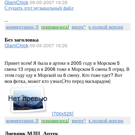
GlamChick
09-05-2007 16:28
Слушать этот музыкальный файл
...
комментарии: 0
понравилось!
вверх^
к полной версии
Без заголовка
GlamChick
09-05-2007 16:26
Привет всем! Я была в артеке в 2005 году в Морском 5
смена 13 отряд и в 2006 тоже в Морском 5 смена 5 отряд. В
этом году еду в Морской на 6 смену. Кто тоже едет? Вот
моя фотка, может кто узнал(Это перед маскарадом)
[700x525]
комментарии: 0
понравилось!
вверх^
к полной версии
Дневник МДЦ_Артек