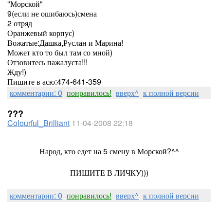
"Морской"
9(если не ошибаюсь)смена
2 отряд
Оранжевый корпус)
Вожатые:Дашка,Руслан и Марина!
Может кто то был там со мной)
Отзовитесь пажалуста!!!
Жду!)
Пишите в асю:474-641-359
комментарии: 0
понравилось!
вверх^
к полной версии
???
Colourful_Brilliant
11-04-2008 22:18
Народ, кто едет на 5 смену в Морской?^^
ПИШИТЕ В ЛИЧКУ)))
комментарии: 0
понравилось!
вверх^
к полной версии