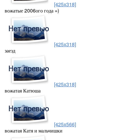
[425x318]
вожатые 2006ого года =)
[425x318]
заезд
[425x318]
вожатая Катюша
[425x566]
вожатая Катя и мальчишки