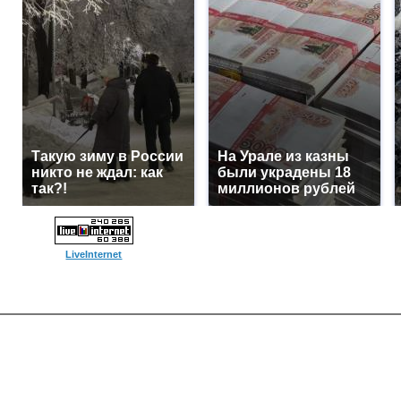
Такую зиму в России
На Урале из казны
никто не ждал: как
были украдены 18
так?!
миллионов рублей
LiveInternet