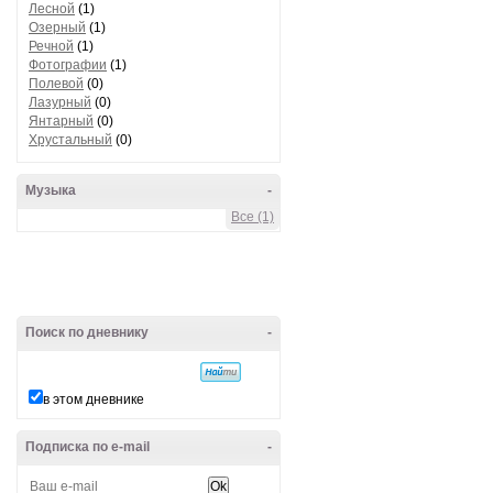
Лесной
(1)
Озерный
(1)
Речной
(1)
Фотографии
(1)
Полевой
(0)
Лазурный
(0)
Янтарный
(0)
Хрустальный
(0)
Музыка
-
Все (1)
Поиск по дневнику
-
в этом дневнике
Подписка по e-mail
-