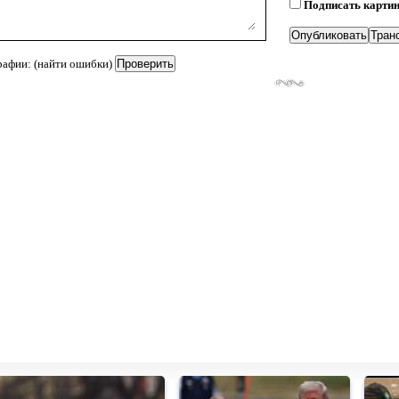
Подписать карти
рафии: (найти ошибки)