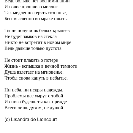
Ведь больше нет воспоминаний
И голос прошлого молчит
Так медленно терять сознанье,
Бессмысленно во мраке плыть.
Ты не получишь белых крыльев
Не будет замков из стекла
Никто не встретит в новом мире
Ведь дальше только пустота
Не стоит плакать о потере
Жизнь - вспышка в вечной темноте
Душа взлетает на мгновенье,
Чтобы снова кануть в небытье.
Ни неба, ни искры надежды.
Проблемы все умрут с тобой
И снова будешь ты как прежде
Всего лишь духом, не душой.
(c) Lisandra de Lioncourt