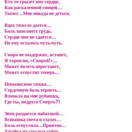
Кто то грызет мое сердце,
Как раскаленной спицей…
Тычет…Мне никуда не деться.
Вдох тяжело дается…
Боль заполняет грудь.
Сердце мое не сдается…
Но ему осталось чуть-чуть.
Скоро не выдержит, встанет,
Я тороплю, »Скорей!»…
Может болеть перестанет,
Может отпустит теперь…
Невыносимо тяжко…
Сердечную боль терпеть…
Взмокла на мне рубашка,
Где ты, подруга Смерть?!
Звон раздается набатный…
Вспышка света в глазах…
Боль отпустила…Приятно…
Улыбка на стылых губах