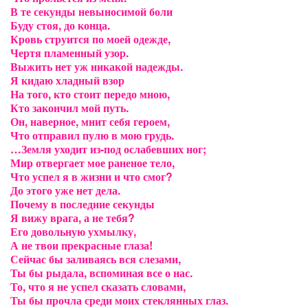
В те секунды невыносимой боли
Буду стоя, до конца.
Кровь струится по моей одежде,
Чертя пламенный узор.
Выжить нет уж никакой надежды.
Я кидаю хладный взор
На того, кто стоит передо мною,
Кто закончил мой путь.
Он, наверное, мнит себя героем,
Что отправил пулю в мою грудь.
…Земля уходит из-под ослабевших ног;
Мир отвергает мое раненое тело,
Что успел я в жизни и что смог?
До этого уже нет дела.
Почему в последние секунды
Я вижу врага, а не тебя?
Его довольную ухмылку,
А не твои прекрасные глаза!
Сейчас бы заливаясь вся слезами,
Ты бы рыдала, вспоминая все о нас.
То, что я не успел сказать словами,
Ты бы прочла среди моих стеклянных глаз.