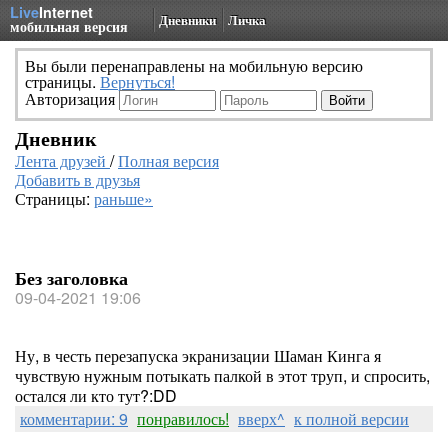
Live
Internet
Дневники
Личка
мобильная версия
Вы были перенаправлены на мобильную версию
страницы.
Вернуться!
Авторизация
Дневник
Лента друзей
/
Полная версия
Добавить в друзья
Страницы:
раньше»
Без заголовка
09-04-2021 19:06
Ну, в честь перезапуска экранизации Шаман Кинга я
чувствую нужным потыкать палкой в этот труп, и спросить,
остался ли кто тут?:DD
комментарии: 9
понравилось!
вверх^
к полной версии