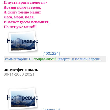
И пусть враги смеются -
Друзья поймут меня.
А снизу томно манят
Леса, моря, поля.
И может где-то вспомнят,
Но нет уже меня!!!
[400x224]
комментарии: 0
понравилось!
вверх^
к полной версии
аниме-фестиваль
06-11-2006 20:21
[299x300]