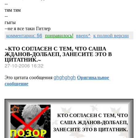
--
тям тям
--
гыгы
--не я все таки Гитлер
комментарии: 56
понравилось!
вверх^
к полной версии
~КТО СОГЛАСЕН С ТЕМ, ЧТО САША
ЖДАНОВ-ДОЛБАЕП, ЗАНЕСИТЕ ЭТО В
ЦИТАТНИК.~
27-10-2006 16:32
Это цитата сообщения
ghghghgh
Оригинальное
сообщение
КТО СОГЛАСЕН С ТЕМ, ЧТО
САША ЖДАНОВ-ДОЛБАЕП,
ЗАНЕСИТЕ ЭТО В ЦИТАТНИК.