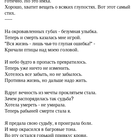
готично. Но это имха.
Хорошо, хватит вещать о всяких глупостях. Вот этот самый
стих.
-----
На окровавленных губах - безумная улыбка.
Теперь и смерть казалась мне игрой.
"Вся жизнь - лишь чья-то глупая ошибка!" -
Кричали птицы над моею головой.
И небо будто в пропасть превратилось.
Теперь уже ничто не изменить.
Хотелось все забыть, но не забылось.
Противна жизнь, но дальше надо жить.
Вдруг вечность из мечты проклятьем стала.
Зачем распорядилась так судьба?
Хотела умереть - не умирала.
Теперь рабыней смерти стала я.
Я предала свою судьбу, я проиграла боли.
И мир окрасился в багровые тона.
Во рту остался горький привкус крови,