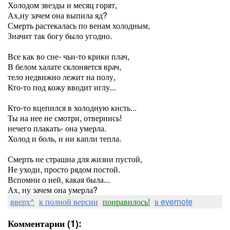
Холодом звезды и месяц горят,
Ах,ну зачем она выпила яд?
Смерть растекалась по венам холодным,
Значит так богу было угодно.
Все как во сне- чьи-то крики плач,
В белом халате склоняется врач,
тело недвижно лежит на полу,
Кто-то под кожу вводит иглу...
Кто-то вцепился в холодную кисть...
Ты на нее не смотри, отвернись!
нечего плакать- она умерла.
Холод и боль, и ни капли тепла.
Смерть не страшна для жизни пустой,
Не уходи, просто рядом постой.
Вспомни о ней, какая была...
Ах, ну зачем она умерла?
вверх^
к полной версии
понравилось!
в evernote
Комментарии (1):