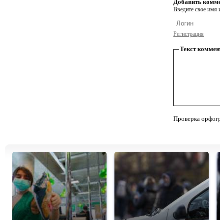
Добавить комм
Введите свое имя и
Регистрация
Текст коммен
Проверка орфог