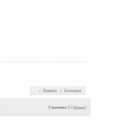
Нравится
Поделиться
»
Страницы:
[1] [
Новые
]