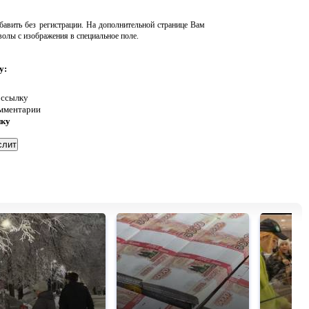
авить без регистрации. На дополнительной странице Вам
волы с изображения в специальное поле.
у:
 ссылку
омментарии
нку