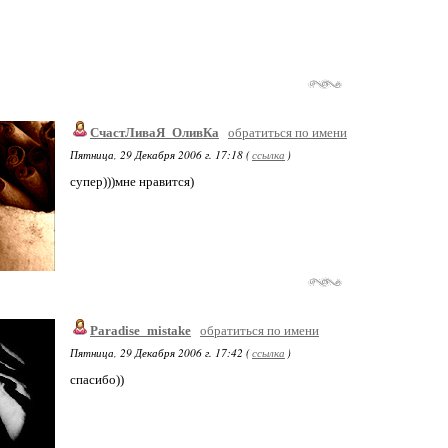
СчастЛиваЯ_ОливКа
обратиться по имени
Пятница, 29 Декабря 2006 г. 17:18 (
ссылка
)
супер)))мне нравится)
Paradise_mistake
обратиться по имени
Пятница, 29 Декабря 2006 г. 17:42 (
ссылка
)
спасибо))