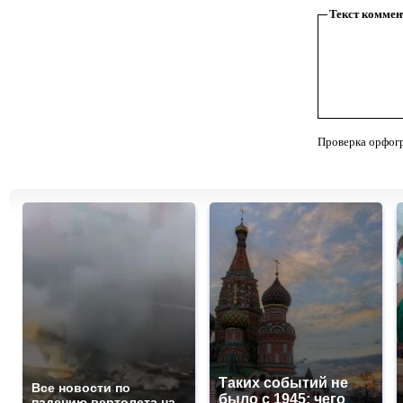
Текст коммен
Проверка орфог
Таких событий не
Все новости по
было с 1945: чего
падению вертолета на