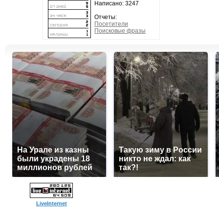
Написано: 3247
Отчеты:
Посетители
Поисковые фразы
На Урале из казны
Такую зиму в России
были украдены 18
никто не ждал: как
миллионов рублей
так?!
LiveInternet