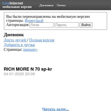
Live
Internet
Дневники
Личка
мобильная версия
Вы были перенаправлены на мобильную версию
страницы.
Вернуться!
Авторизация
Дневник
Лента друзей
/
Полная версия
Добавить в друзья
Страницы:
раньше»
RICH MORE N 70 sp-kr
04-01-2025 20:06
Читать далее...