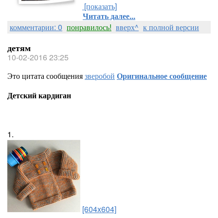
[показать]
Читать далее...
комментарии: 0
понравилось!
вверх^
к полной версии
детям
10-02-2016 23:25
Это цитата сообщения
зверобой
Оригинальное сообщение
Детский кардиган
1.
[604x604]