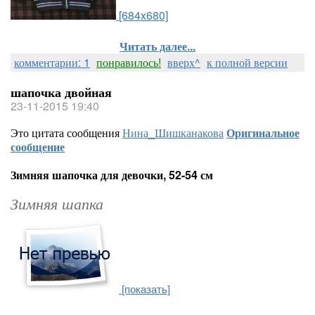
[684x680]
Читать далее...
комментарии: 1
понравилось!
вверх^
к полной версии
шапочка двойная
23-11-2015 19:40
Это цитата сообщения
Нина_Шишканакова
Оригинальное
сообщение
Зимняя шапочка для девочки, 52-54 см
Зимняя шапка
[показать]