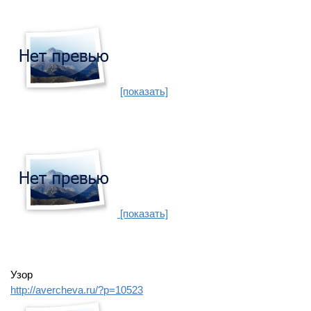
[показать]
[показать]
Узор
http://avercheva.ru/?p=10523