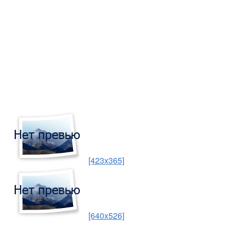
[423x365]
[640x526]