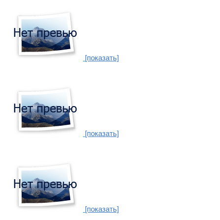
[показать]
[показать]
[показать]