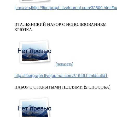
[показать]
http://fibergraph.livejournal.com/32800.html#c
ИТАЛЬЯНСКИЙ НАБОР С ИСПОЛЬЗОВАНИЕМ
КРЮЧКА
[показать]
http://fibergraph.livejournal.com/31949.html#cutid1
НАБОР С ОТКРЫТЫМИ ПЕТЛЯМИ (2 СПОСОБА)