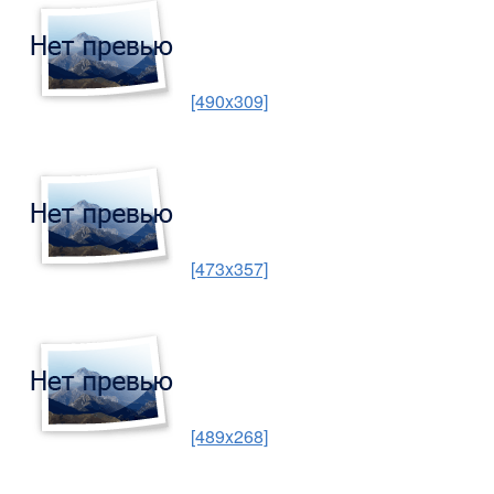
[490x309]
[473x357]
[489x268]