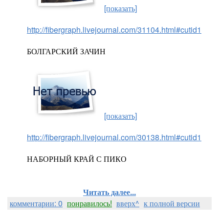
[показать]
http://fibergraph.livejournal.com/31104.html#cutid1
БОЛГАРСКИЙ ЗАЧИН
[показать]
http://fibergraph.livejournal.com/30138.html#cutid1
НАБОРНЫЙ КРАЙ С ПИКО
Читать далее...
комментарии: 0
понравилось!
вверх^
к полной версии