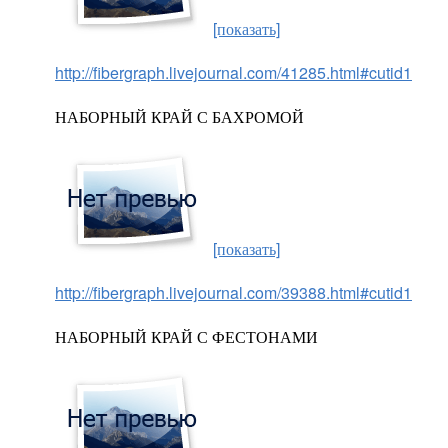
[показать]
http://fibergraph.livejournal.com/41285.html#cutid1
НАБОРНЫЙ КРАЙ С БАХРОМОЙ
[показать]
http://fibergraph.livejournal.com/39388.html#cutid1
НАБОРНЫЙ КРАЙ С ФЕСТОНАМИ