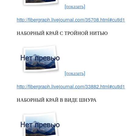
[показать]
http://fibergraph.livejournal.com/35708.html#cutid1
НАБОРНЫЙ КРАЙ С ТРОЙНОЙ НИТЬЮ
[показать]
http://fibergraph.livejournal.com/33882.html#cutid1
НАБОРНЫЙ КРАЙ В ВИДЕ ШНУРА