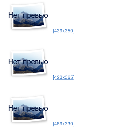
[439x350]
[423x365]
[489x330]