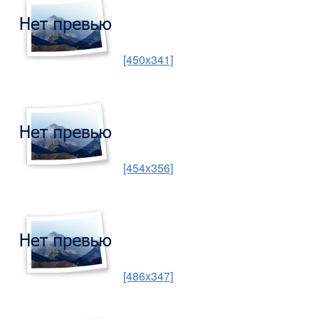
[450x341]
[454x356]
[486x347]