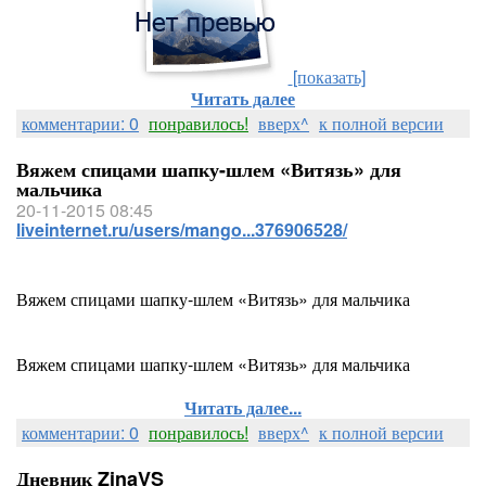
[показать]
Читать далее
комментарии: 0
понравилось!
вверх^
к полной версии
Вяжем спицами шапку-шлем «Витязь» для
мальчика
20-11-2015 08:45
liveinternet.ru/users/mango...376906528/
Вяжем спицами шапку-шлем «Витязь» для мальчика
Вяжем спицами шапку-шлем «Витязь» для мальчика
Читать далее...
комментарии: 0
понравилось!
вверх^
к полной версии
Дневник ZinaVS