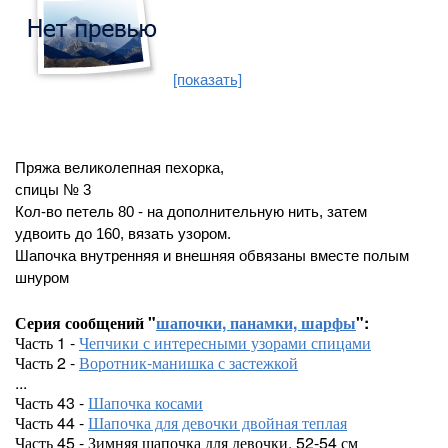
[показать]
Пряжа великолепная пехорка,
спицы № 3
Кол-во петель 80 - на дополнительную нить, затем
удвоить до 160, вязать узором.
Шапочка внутренняя и внешняя обвязаны вместе полым
шнуром
Серия сообщений "
шапочки, панамки, шарфы
":
Часть 1 -
Чепчики с интересными узорами спицами
Часть 2 -
Воротник-манишка с застежкой
...
Часть 43 -
Шапочка косами
Часть 44 -
Шапочка для девочки двойная теплая
Часть 45 - Зимняя шапочка для девочки, 52-54 см