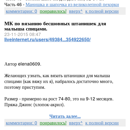
Часть 46 -
Манишка и шапочка из великолепной пехорки
комментарии: 0
понравилось!
вверх^
к полной версии
МК по вязанию бесшовных штанишек для
малыша спицами.
23-11-2015 08:47
liveinternet.ru/users/49384...354922650/
Автор elena0609.
Желающих узнать, как вязать штанишки для малыша
спицами (как вяжу их я), набралось достаточно много,
поэтому приступим.
Размер - примерно на рост 74-80, это на 9-12 месяцев.
Пряжа Джинс (хлопок-акрил).
Читать далее...
комментарии: 0
понравилось!
вверх^
к полной версии