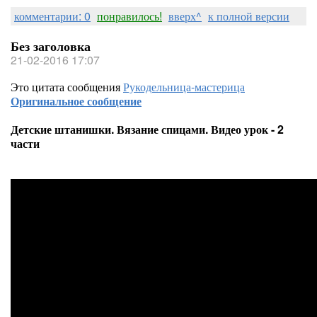
комментарии: 0
понравилось!
вверх^
к полной версии
Без заголовка
21-02-2016 17:07
Это цитата сообщения
Рукодельница-мастерица
Оригинальное сообщение
Детские штанишки. Вязание спицами. Видео урок - 2
части