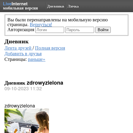
Live
Internet
Дневники
Личка
мобильная версия
Вы были перенаправлены на мобильную версию
страницы.
Вернуться!
Авторизация
Дневник
Лента друзей
/
Полная версия
Добавить в друзья
Страницы:
раньше»
Дневник zdrowyzielona
09-10-2023 11:32
zdrowyzielona