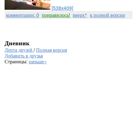
[538x409]
комментарии: 0
понравилось!
вверх^
к полной версии
Дневник
Лента друзей
/
Полная версия
Добавить в друзья
Страницы:
раньше»