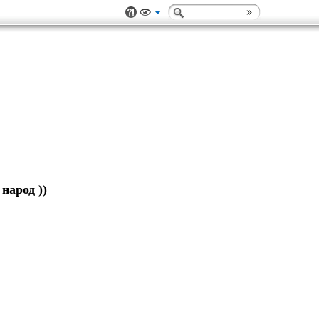
народ ))