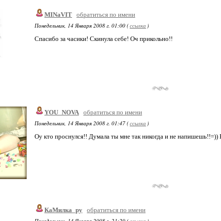
MINaVIT
обратиться по имени
Понедельник, 14 Января 2008 г. 01:00 (
ссылка
)
Спасибо за часики! Скинула себе! Оч прикольно!!
YOU_NOVA
обратиться по имени
Понедельник, 14 Января 2008 г. 01:47 (
ссылка
)
Оу кто проснулся!! Думала ты мне так никогда и не напишешь!!=)) 
КаМилка_ру
обратиться по имени
Понедельник, 14 Января 2008 г. 21:29 (
ссылка
)