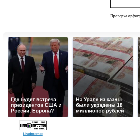
Проверка орфог
Где будет встреча
На Урале из казны
президентов США и
были украдены 18
России: Европа?
миллионов рублей
LiveInternet