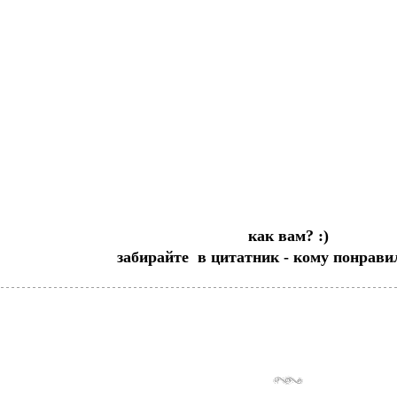
как вам? :)
забирайте в цитатник - кому понравило