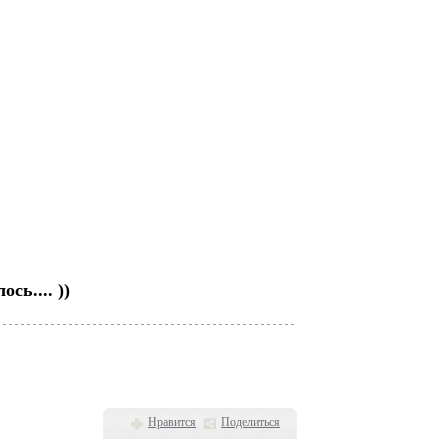
сь.... ))
Нравится
Поделиться