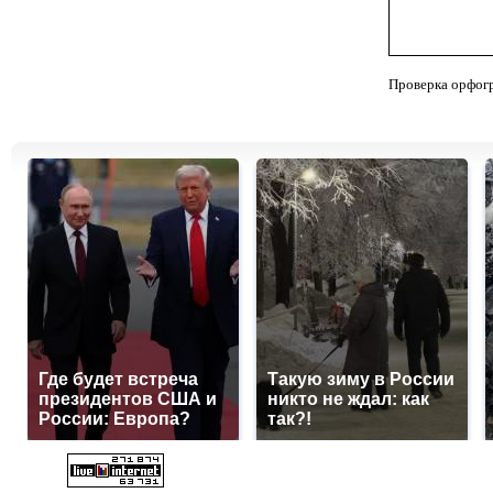
Проверка орфог
Где будет встреча
Такую зиму в России
президентов США и
никто не ждал: как
России: Европа?
так?!