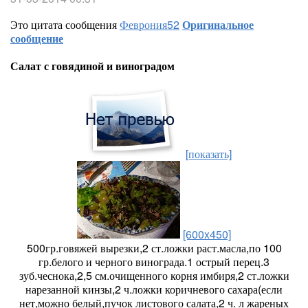
Это цитата сообщения
Феврония52
Оригинальное
сообщение
Салат с говядиной и виноградом
[показать]
[600x450]
500гр.говяжей вырезки,2 ст.ложки раст.масла,по 100
гр.белого и черного винограда.1 острый перец.3
зуб.чеснока,2,5 см.очищенного корня имбиря,2 ст.ложки
нарезанной кинзы,2 ч.ложки коричневого сахара(если
нет,можно белый,пучок листового салата,2 ч. л жареных