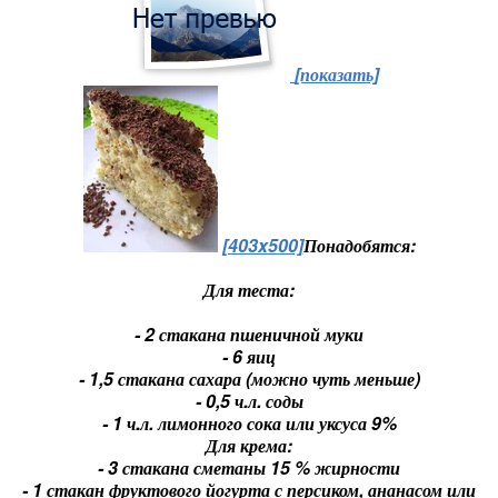
[показать]
[403x500]
Понадобятся:
Для теста:
- 2 стакана пшеничной муки
- 6 яиц
- 1,5 стакана сахара (можно чуть меньше)
- 0,5 ч.л. соды
- 1 ч.л. лимонного сока или уксуса 9%
Для крема:
- 3 стакана сметаны 15 % жирности
- 1 стакан фруктового йогурта с персиком, ананасом или