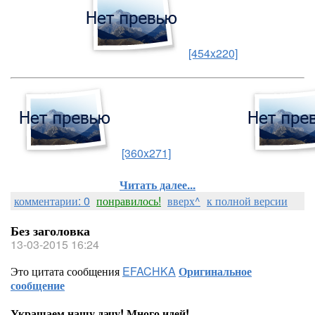
[454x220]
[360x271]
Читать далее...
комментарии: 0
понравилось!
вверх^
к полной версии
Без заголовка
13-03-2015 16:24
Это цитата сообщения
EFACHKA
Оригинальное
сообщение
Украшаем нашу дачу! Много идей!