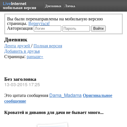
Live
Internet
Дневники
Личка
мобильная версия
Вы были перенаправлены на мобильную версию
страницы.
Вернуться!
Авторизация
Дневник
Лента друзей
/
Полная версия
Добавить в друзья
Страницы:
раньше»
Без заголовка
13-03-2015 17:25
Это цитата сообщения
Dama_Madama
Оригинальное
сообщение
Кроватей и диванов для дачи не бывает много...