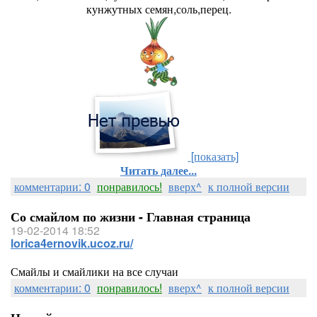
кунжутных семян,соль,перец.
[показать]
Читать далее...
комментарии: 0
понравилось!
вверх^
к полной версии
Со смайлом по жизни - Главная страница
19-02-2014 18:52
lorica4ernovik.ucoz.ru/
Смайлы и смайлики на все случаи
комментарии: 0
понравилось!
вверх^
к полной версии