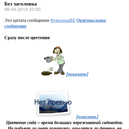
Без заголовка
08-04-2014 23:50
Это цитата сообщения
Феврония52
Оригинальное
сообщение
Сразу после цветения
[показать]
[показать]
Цветение сада – время больших переживаний садоводов.
Не побьют ли цвет заморозки, опылятся ли деревья, не