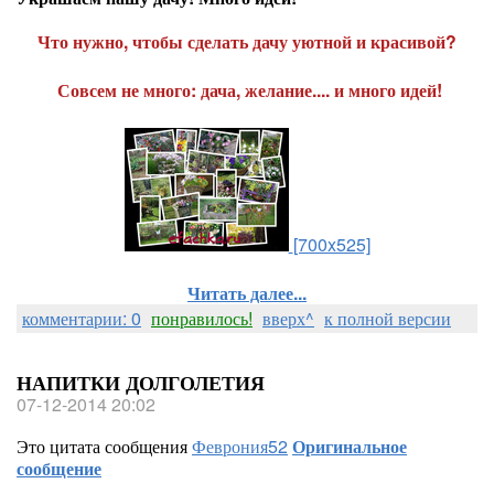
Что нужно, чтобы сделать дачу уютной и красивой?
Совсем не много:
дача, желание.... и много идей!
[700x525]
Читать далее...
комментарии: 0
понравилось!
вверх^
к полной версии
НАПИТКИ ДОЛГОЛЕТИЯ
07-12-2014 20:02
Это цитата сообщения
Феврония52
Оригинальное
сообщение