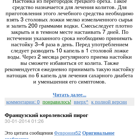
Настойка из перегородок грецкого ореха. Такое
средство назначается для лечения колитов. Для
приготовления этого лечебного средства необходимо
взять 3 столовых ложки мелко измельченного сырья
и залить 200 граммами водки. Смесьследует плотно
закрыть и в темном месте настаивать 7 дней. По
истечении указанного срока необходимо принимать
настойку 3–4 раза в день. Перед употреблением
следует разводить 10 капель в 1 столовой ложке
воды. Через 2 месяца регулярного приема настойки
вы сможете избавиться от колита. Также
рекомендуется ежедневно принимать такую настойку
натощак по 6 капель для лечения сахарного диабета
и уменьшения его симптомов.
Читать далее...
комментарии: 0
понравилось!
вверх^
к полной версии
Французский королевский пирог
30-01-2014 01:26
Это цитата сообщения
Феврония52
Оригинальное
сообщение