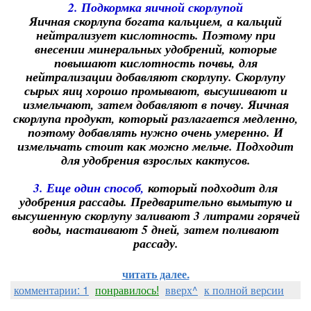
2. Подкормка яичной скорлупой
Яичная скорлупа богата кальцием, а кальций
нейтрализует кислотность. Поэтому при
внесении минеральных удобрений, которые
повышают кислотность почвы, для
нейтрализации добавляют скорлупу. Скорлупу
сырых яиц хорошо промывают, высушивают и
измельчают, затем добавляют в почву. Яичная
скорлупа продукт, который разлагается медленно,
поэтому добавлять нужно очень умеренно. И
измельчать стоит как можно мельче. Подходит
для удобрения взрослых кактусов.
3. Еще один способ,
который подходит для
удобрения рассады. Предварительно вымытую и
высушенную скорлупу заливают 3 литрами горячей
воды, настаивают 5 дней, затем поливают
рассаду.
читать далее.
комментарии: 1
понравилось!
вверх^
к полной версии