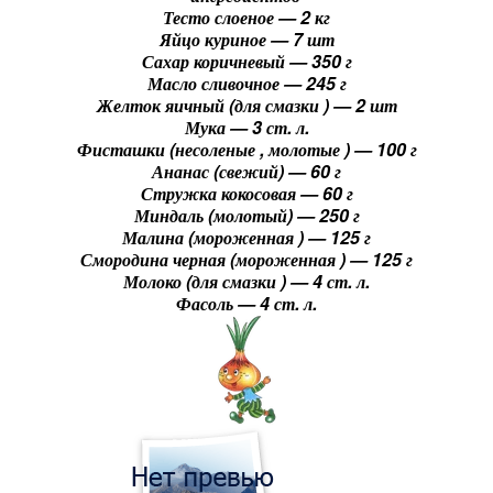
Тесто слоеное — 2 кг
Яйцо куриное — 7 шт
Сахар коричневый — 350 г
Масло сливочное — 245 г
Желток яичный (для смазки ) — 2 шт
Мука — 3 ст. л.
Фисташки (несоленые , молотые ) — 100 г
Ананас (свежий) — 60 г
Стружка кокосовая — 60 г
Миндаль (молотый) — 250 г
Малина (мороженная ) — 125 г
Смородина черная (мороженная ) — 125 г
Молоко (для смазки ) — 4 ст. л.
Фасоль — 4 ст. л.