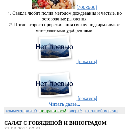
[700x500]
1. Свекла любит полив методом дождевания и частые, но
осторожные рыхления.
2. После второго прореживания свеклу подкармливают
минеральными удобрениями.
[показать]
[показать]
Читать далее...
комментарии: 0
понравилось!
вверх^
к полной версии
САЛАТ С ГОВЯДИНОЙ И ВИНОГРАДОМ
31-03-2014 00:31