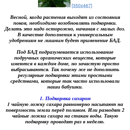
[350x467]
Весной, когда растения выходят из состояния
покоя, необходимо возобновлять подкормки.
Делать это надо осторожно, начиная с малых доз.
В качестве дополнения к универсальным
удобрениям не лишним будет применение БАД.
Под БАД подразумевается использование
подручных органических веществ, которые
имеются в каждом доме, но зачастую просто
выбрасываются. Так почему же не дополнить
регулярные подкормки этими простыми
средствами, которые так часто использовали
наши бабушки.
1. Подкормка сахаром
1 чайную ложку сахара равномерно насыпают на
поверхность земли перед поливом. Или разводят 2
чайные ложки сахара на стакан воды. Такую
подкормку проводят раз в неделю.