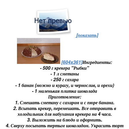
[показать]
[604x361]
Ингредиенты:
- 500 г крекера "Рыбки"
- 1 л сметаны
- 250 г сахара
- 1 банан (можно и курагу, и чернослив, и орехи)
- 1 маленькая плитка шоколада
Приготовление:
1. Смешать сметану с сахаром и с пюре банана.
2. Всыпать крекер, перемешать. Все отправить в
холодильник для набухания крекера на 4 часа.
3. Выложить на блюдо и оформить.
4. Сверху посыпать тертым шоколадом. Украсить торт