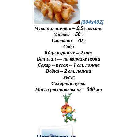
[604x402]
Мука пшеничная – 2.5 стакана
Молоко – 50 г
Сметана – 70 г
Сода
Яйца куриные – 2 шт.
Ванилин — на кончике ножа
Сахар – песок – 1 ст. ложка
Водка – 2 ст. ложки
Уксус
Сахарная пудра
Масло растительное – 300 мл