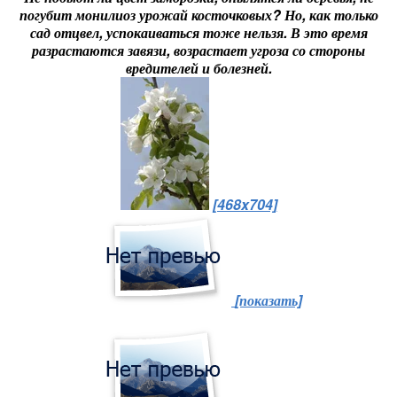
погубит монилиоз урожай косточковых? Но, как только
сад отцвел, успокаиваться тоже нельзя. В это время
разрастаются завязи, возрастает угроза со стороны
вредителей и болезней.
[468x704]
[показать]