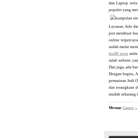
dan Laptop serta
populer yang menj
Layanan, Info da
pun membuat bany
online terpercay
sudah mulai mema
fun88 sport
anda 
ialah website yan
Dan juga, ada ba
Dengan begitu, A
permainan Judi O
dan terangkum da
mudah sekarang i
Метки:
Games