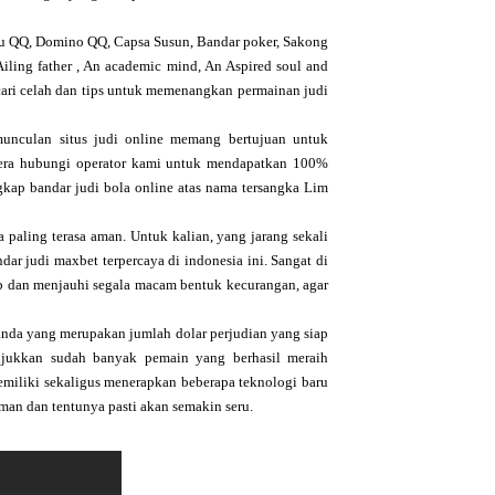
Adu QQ, Domino QQ, Capsa Susun, Bandar poker, Sakong
iling father , An academic mind, An Aspired soul and
ncari celah dan tips untuk memenangkan permainan judi
munculan situs judi online memang bertujuan untuk
gera hubungi operator kami untuk mendapatkan 100%
kap bandar judi bola online atas nama tersangka Lim
a paling terasa aman. Untuk kalian, yang jarang sekali
r judi maxbet terpercaya di indonesia ini. Sangat di
ib dan menjauhi segala macam bentuk kecurangan, agar
nda yang merupakan jumlah dolar perjudian yang siap
njukkan sudah banyak pemain yang berhasil meraih
miliki sekaligus menerapkan beberapa teknologi baru
man dan tentunya pasti akan semakin seru.