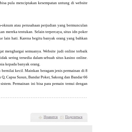
u bisa pula menciptakan kesempatan untung di website
um-oknum atau perusahaan perjudian yang bermunculan
mereka tentukan. Selain terpercaya, situs idn poker
e lain hati. Karena begitu banyak orang yang bahkan
gat menghargai semuanya. Website judi online terbaik
idak sering tersedia dalam sebuah situs kasino online.
esia kepada banyak orang.
ernilai kecil. Mainkan beragam jenis permainan di 8
u Q, Capsa Susun, Bandar Poker, Sakong dan Bandar 66
sistem. Permainan ini bisa para pemain temui dengan
Нравится
Поделиться