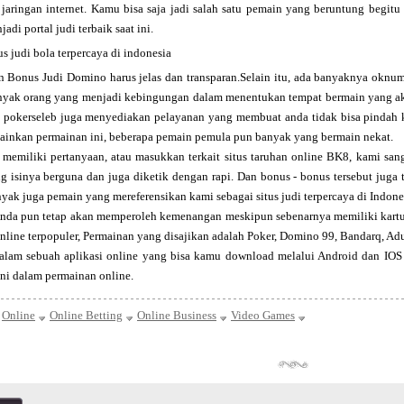
 jaringan internet. Kamu bisa saja jadi salah satu pemain yang beruntung begit
adi portal judi terbaik saat ini.
n Bonus Judi Domino harus jelas dan transparan.Selain itu, ada banyaknya okn
ak orang yang menjadi kebingungan dalam menentukan tempat bermain yang akan 
a pokerseleb juga menyediakan pelayanan yang membuat anda tidak bisa pindah k
inkan permainan ini, beberapa pemain pemula pun banyak yang bermain nekat.
memiliki pertanyaan, atau masukkan terkait situs taruhan online BK8, kami san
g isinya berguna dan juga diketik dengan rapi. Dan bonus - bonus tersebut juga t
nyak juga pemain yang mereferensikan kami sebagai situs judi terpercaya di Indon
nda pun tetap akan memperoleh kemenangan meskipun sebenarnya memiliki kartu b
nline terpopuler, Permainan yang disajikan adalah Poker, Domino 99, Bandarq, Ad
lam sebuah aplikasi online yang bisa kamu download melalui Android dan IOS 
ni dalam permainan online.
Online
Online Betting
Online Business
Video Games