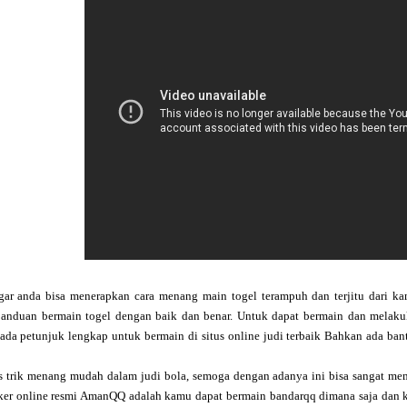
gar anda bisa menerapkan cara menang main togel terampuh dan terjitu dari k
panduan bermain togel dengan baik dan benar. Untuk dapat bermain dan melakuk
da petunjuk lengkap untuk bermain di situs online judi terbaik Bahkan ada ban
ips trik menang mudah dalam judi bola, semoga dengan adanya ini bisa sangat m
poker online resmi AmanQQ adalah kamu dapat bermain bandarqq dimana saja dan k