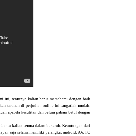
ami ini, tentunya kalian harus memahami dengan baik
an taruhan di perjudian online ini sangatlah mudah.
tuan apabila kesulitan dan belum paham betul dengan
embantu kalian semua dalam bertaruh. Keuntungan dari
apan saja selama memiliki perangkat android, iOs, PC