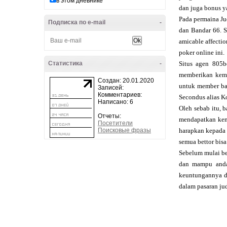
в этом дневнике
dan juga bonus y
Pada permaina Ju
Подписка по e-mail
-
dan Bandar 66. S
amicable affecti
poker online ini.
Статистика
-
Situs agen 805b
memberikan kemu
Создан: 20.01.2020
untuk member bar
Записей:
Комментариев:
Secondus alias K
Написано: 6
Oleh sebab itu, 
Отчеты:
mendapatkan keme
Посетители
Поисковые фразы
harapkan kepada 
semua bettor bis
Sebelum mulai be
dan mampu anda 
keuntungannya de
dalam pasaran ju