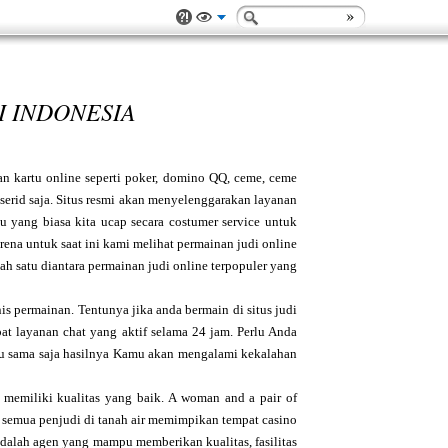
I INDONESIA
nan kartu online seperti poker, domino QQ, ceme, ceme
serid saja. Situs resmi akan menyelenggarakan layanan
 yang biasa kita ucap secara costumer service untuk
ena untuk saat ini kami melihat permainan judi online
 satu diantara permainan judi online terpopuler yang
is permainan. Tentunya jika anda bermain di situs judi
apat layanan chat yang aktif selama 24 jam. Perlu Anda
 itu sama saja hasilnya Kamu akan mengalami kekalahan
memiliki kualitas yang baik. A woman and a pair of
na semua penjudi di tanah air memimpikan tempat casino
adalah agen yang mampu memberikan kualitas, fasilitas