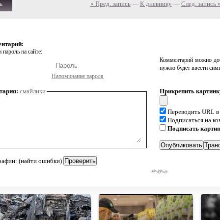
« Пред. запись
—
К дневнику
—
След. запись 
ь
ентарий:
 пароль на сайте:
Комментарий можно доб
нужно будет ввести сим
Напоминание пароля
тария:
смайлики
Прикрепить картинк
Переводить URL в
Подписаться на к
Подписать карти
рафии: (найти ошибки)