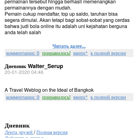
permainan tersebut hingga berhasil memenangkan
permainannya dengan mudah.
Pemain cukup mendaftar, top up saldo, taruhan bisa
segera dimulai. Akan tetapi bagi sobat-sobat yang cerdas
bahwa judi bola online itu adalah uni kejahatan berguna
anda telah salah
Читать далее...
комментарии: 0
понравилось!
вверх^
к полной версии
Дневник Walter_Serup
20-01-2020 04:46
A Travel Weblog on the Ideal of Bangkok
комментарии: 0
понравилось!
вверх^
к полной версии
Дневник
Лента друзей
/
Полная версия
Добавить в друзья