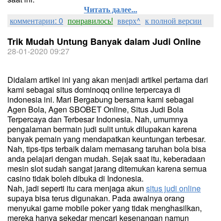
Читать далее...
комментарии: 0
понравилось!
вверх^
к полной версии
Trik Mudah Untung Banyak dalam Judi Online
28-01-2020 09:27
Didalam artikel ini yang akan menjadi artikel pertama dari
kami sebagai situs dominoqq online terpercaya di
indonesia ini. Mari Bergabung bersama kami sebagai
Agen Bola, Agen SBOBET Online, Situs Judi Bola
Terpercaya dan Terbesar Indonesia. Nah, umumnya
pengalaman bermain judi sulit untuk dilupakan karena
banyak pemain yang mendapatkan keuntungan terbesar.
Nah, tips-tips terbaik dalam memasang taruhan bola bisa
anda pelajari dengan mudah. Sejak saat itu, keberadaan
mesin slot sudah sangat jarang ditemukan karena semua
casino tidak boleh dibuka di Indonesia.
Nah, jadi seperti itu cara menjaga akun
situs judi online
supaya bisa terus digunakan. Pada awalnya orang
menyukai game mobile poker yang tidak menghasilkan,
mereka hanya sekedar mencari kesenangan namun