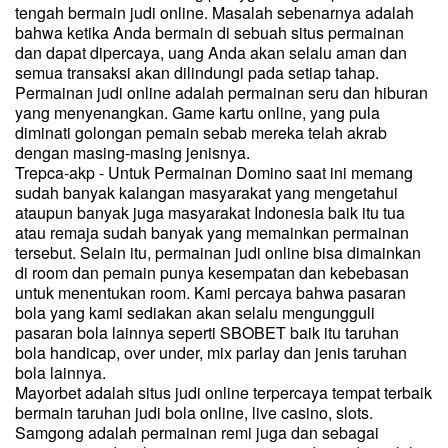
tengah bermain judi online. Masalah sebenarnya adalah
bahwa ketika Anda bermain di sebuah situs permainan
dan dapat dipercaya, uang Anda akan selalu aman dan
semua transaksi akan dilindungi pada setiap tahap.
Permainan judi online adalah permainan seru dan hiburan
yang menyenangkan. Game kartu online, yang pula
diminati golongan pemain sebab mereka telah akrab
dengan masing-masing jenisnya.
Trepca-akp - Untuk Permainan Domino saat ini memang
sudah banyak kalangan masyarakat yang mengetahui
ataupun banyak juga masyarakat Indonesia baik itu tua
atau remaja sudah banyak yang memainkan permainan
tersebut. Selain itu, permainan judi online bisa dimainkan
di room dan pemain punya kesempatan dan kebebasan
untuk menentukan room. Kami percaya bahwa pasaran
bola yang kami sediakan akan selalu mengungguli
pasaran bola lainnya seperti SBOBET baik itu taruhan
bola handicap, over under, mix parlay dan jenis taruhan
bola lainnya.
Mayorbet adalah situs judi online terpercaya tempat terbaik
bermain taruhan judi bola online, live casino, slots.
Samgong adalah permainan remi juga dan sebagai