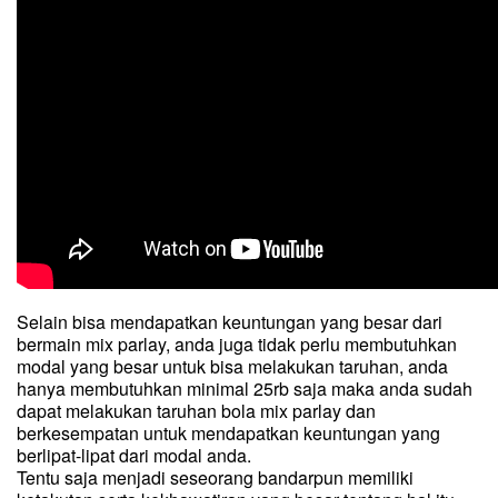
Selain bisa mendapatkan keuntungan yang besar dari
bermain mix parlay, anda juga tidak perlu membutuhkan
modal yang besar untuk bisa melakukan taruhan, anda
hanya membutuhkan minimal 25rb saja maka anda sudah
dapat melakukan taruhan bola mix parlay dan
berkesempatan untuk mendapatkan keuntungan yang
berlipat-lipat dari modal anda.
Tentu saja menjadi seseorang bandarpun memiliki