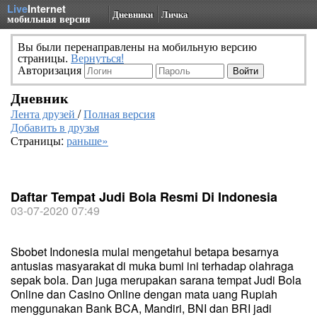
Live
Internet
Дневники
Личка
мобильная версия
Вы были перенаправлены на мобильную версию
страницы.
Вернуться!
Авторизация
Дневник
Лента друзей
/
Полная версия
Добавить в друзья
Страницы:
раньше»
Daftar Tempat Judi Bola Resmi Di Indonesia
03-07-2020 07:49
Sbobet Indonesia mulai mengetahui betapa besarnya
antusias masyarakat di muka bumi ini terhadap olahraga
sepak bola. Dan juga merupakan sarana tempat Judi Bola
Online dan Casino Online dengan mata uang Rupiah
menggunakan Bank BCA, Mandiri, BNI dan BRI jadi