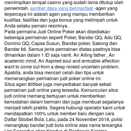
memimpikan tempat casino yang sudah lama ditutup oleh
pemerintah.
sumber daya yang bermanfaat
-agen yang
terpercaya ini adalah agen yang mampu memberikan
kualitas, fasilitas dan juga bonus yang melimpah untuk
Anda selaku pemain resminya.
Pada permaina Judi Online Poker akan disediakan
beberapa permainan seperti Poker, Bandar QQ, Adu QQ,
Domino QQ, Capsa Susun, Bandar poker, Sakong dan
Bandar 66. Semua jenis permainan diatas pastinya bisa
dimainkan dalam 1 ID saja nanti. An Ailing father , An
academic mind, An Aspired soul and amicable affection
want to come out from a deep rooted uncertain problem.
Apabila, anda bisa mencari celah dan tips untuk
memenangkan permainan judi poker online ini.
Situs agen 805bet juga menyediakan banyak sekali
permainan judi online yang tersedia. Kemunculan situs
judi online memang bertujuan untuk memberikan
kemudahan dalam bermain dan juga membuat segalanya
menjadi lebih praktis. Segera hubungi operator kami untuk
mendapatkan 100% untuk member baru dengan cara
Daftar Sbobet Bola. Lalu, pada 24 November 2018, polisi
menangkap bandar judi bola online atas nama tersangka
Lim Secondus alias Kondus di Pontianak Selatan.