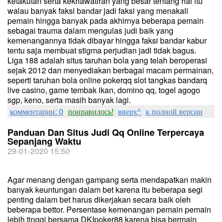
ketakutan serta kekhawatiran yang besar tentang hal itu
walau banyak faksi bandar jadi faksi yang menakali
pemain hingga banyak pada akhirnya beberapa pemain
sebagai trauma dalam mengulas judi baik yang
kemenangannya tidak dibayar hingga faksi bandar kabur
tentu saja membuat stigma perjudian jadi tidak bagus.
Liga 188 adalah situs taruhan bola yang telah beroperasi
sejak 2012 dan menyediakan berbagai macam permainan,
seperti taruhan bola online pokerqq slot tangkas bandarq
live casino, game tembak ikan, domino qq, togel agogo
sgp, keno, serta masih banyak lagi.
комментарии: 0
понравилось!
вверх^
к полной версии
Panduan Dan Situs Judi Qq Online Terpercaya
Sepanjang Waktu
29-01-2020 15:50
Agar menang dengan gampang serta mendapatkan makin
banyak keuntungan dalam bet karena itu beberapa segi
penting dalam bet harus dikerjakan secara baik oleh
beberapa bettor. Persentase kemenangan pemain pemain
lebih tinggi bersama DKIpoker88 karena bisa bermain