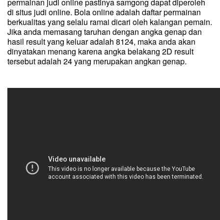
permainan judi online pastinya samgong dapat diperoleh
di situs judi online. Bola online adalah daftar permainan
berkualitas yang selalu ramai dicari oleh kalangan pemain.
Jika anda memasang taruhan dengan angka genap dan
hasil result yang keluar adalah 8124, maka anda akan
dinyatakan menang karena angka belakang 2D result
tersebut adalah 24 yang merupakan angkan genap.