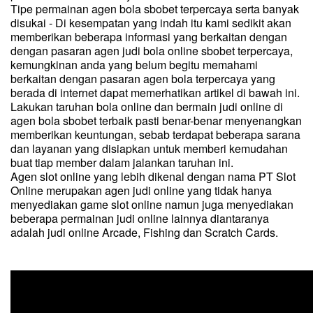
Tipe permainan agen bola sbobet terpercaya serta banyak
disukai - Di kesempatan yang indah itu kami sedikit akan
memberikan beberapa informasi yang berkaitan dengan
dengan pasaran agen judi bola online sbobet terpercaya,
kemungkinan anda yang belum begitu memahami
berkaitan dengan pasaran agen bola terpercaya yang
berada di internet dapat memerhatikan artikel di bawah ini.
Lakukan taruhan bola online dan bermain judi online di
agen bola sbobet terbaik pasti benar-benar menyenangkan
memberikan keuntungan, sebab terdapat beberapa sarana
dan layanan yang disiapkan untuk memberi kemudahan
buat tiap member dalam jalankan taruhan ini.
Agen slot online yang lebih dikenal dengan nama PT Slot
Online merupakan agen judi online yang tidak hanya
menyediakan game slot online namun juga menyediakan
beberapa permainan judi online lainnya diantaranya
adalah judi online Arcade, Fishing dan Scratch Cards.