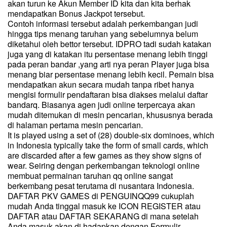
akan turun ke Akun Member ID kita dan kita berhak
mendapatkan Bonus Jackpot tersebut.
Contoh informasi tersebut adalah perkembangan judi
hingga tips menang taruhan yang sebelumnya belum
diketahui oleh bettor tersebut. IDPRO tadi sudah katakan
juga yang di katakan itu persentase menang lebih tinggi
pada peran bandar ,yang arti nya peran Player juga bisa
menang biar persentase menang lebih kecil. Pemain bisa
mendapatkan akun secara mudah tanpa ribet hanya
mengisi formulir pendaftaran bisa diakses melalui daftar
bandarq. Biasanya agen judi online terpercaya akan
mudah ditemukan di mesin pencarian, khususnya berada
di halaman pertama mesin pencarian.
It is played using a set of (28) double-six dominoes, which
in Indonesia typically take the form of small cards, which
are discarded after a few games as they show signs of
wear. Seiring dengan perkembangan teknologi online
membuat permainan taruhan qq online sangat
berkembang pesat terutama di nusantara Indonesia.
DAFTAR PKV GAMES di PENGUINQQ99 cukuplah
mudah Anda tinggal masuk ke ICON REGISTER atau
DAFTAR atau DAFTAR SEKARANG di mana setelah
Anda masuk akan di hadapkan dengan Formulir