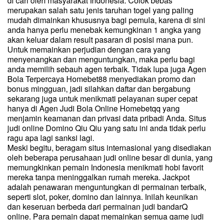
di cari oleh masyarakat Indonesia. Colok bebas
merupakan salah satu jenis taruhan togel yang paling
mudah dimainkan khususnya bagi pemula, karena di sini
anda hanya perlu menebak kemungkinan 1 angka yang
akan keluar dalam result pasaran di posisi mana pun.
Untuk memainkan perjudian dengan cara yang
menyenangkan dan menguntungkan, maka perlu bagi
anda memilih sebauh agen terbaik. Tidak lupa juga Agen
Bola Terpercaya Homebet88 menyediakan promo dan
bonus mingguan, jadi silahkan daftar dan bergabung
sekarang juga untuk menikmati pelayanan super cepat
hanya di Agen Judi Bola Online Homebetqq yang
menjamin keamanan dan privasi data pribadi Anda. Situs
judi online Domino Qiu Qiu yang satu ini anda tidak perlu
ragu apa lagi sanksi lagi.
Meski begitu, beragam situs internasional yang disediakan
oleh beberapa perusahaan judi online besar di dunia, yang
memungkinkan pemain Indonesia menikmati hobi favorit
mereka tanpa meninggalkan rumah mereka. Jackpot
adalah penawaran menguntungkan di permainan terbaik,
seperti slot, poker, domino dan lainnya. Inilah keunikan
dan keseruan berbeda dari permainan judi bandarQ
online. Para pemain dapat memainkan semua game judi