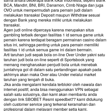
sama antara beberapa Bank lokal Indonesia, seperti Bank
BCA, Mandiri, BNI, BRI, Danamon, Cimb Niaga dan juga
OVO untuk mempermudah para pemain judi dalam
melakukan transaksi Deposit maupun Withdraw sesuai
dengan Bank yang mereka miliki untuk melakukan
transaksi.
Agen judi online dipercaya karena merupakan situs
gambling terbaik dengan fasilitas 1 id semua game untuk
pemain karena terdapat beragam permainan casino dalam
situs ini, sehingga penting untuk para pemain memiliki
fasilitas 1 id untuk semua game ini dalam bermain.
Arti taruhan judi sepak bola on-line Over Under yakni satu
taruhan judi bola on-line seperti di Sportsbook yang
memang mengharuskan penjudi bola untuk menebak
jumlahnya gol di dalam satu pertandingan apakah pada
akhirnya akan maka Over atau Under melalui market
taruhan yang tengah di buka.
Jika anda mengalami kendala terblokir oleh nawala dan
internet positif, anda bisa menggunakan VPN sebagai
salah satu solusinya, dan kami akan membantu anda
dengan link SBOBET Resmi speedbet77 kami didukung
oleh customer service yang terkenal keramahan dan
profesional dalam melayani member setia kami.