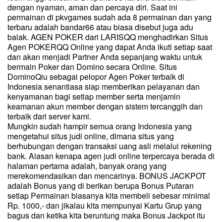
dengan nyaman, aman dan percaya diri. Saat ini
permainan di pkvgames sudah ada 8 permainan dan yang
terbaru adalah bandar66 atau biasa disebut juga adu
balak. AGEN POKER dari LARISQQ menghadirkan Situs
Agen POKERQQ Online yang dapat Anda ikuti setiap saat
dan akan menjadi Partner Anda sepanjang waktu untuk
bermain Poker dan Domino secara Online. Situs
DominoQiu sebagai pelopor Agen Poker terbaik di
Indonesia senantiasa siap memberikan pelayanan dan
kenyamanan bagi setiap member serta menjamin
keamanan akun member dengan sistem tercanggih dan
terbaik dari server kami.
Mungkin sudah hampir semua orang Indonesia yang
mengetahui situs judi online, dimana situs yang
berhubungan dengan transaksi uang asli melalui rekening
bank. Alasan kenapa agen judi online terpercaya berada di
halaman pertama adalah, banyak orang yang
merekomendasikan dan mencarinya. BONUS JACKPOT
adalah Bonus yang di berikan berupa Bonus Putaran
setiap Permainan biasanya kita membeli sebesar minimal
Rp. 1000,- dan jikalau kita mempunyai Kartu Grup yang
bagus dan ketika kita beruntung maka Bonus Jackpot itu