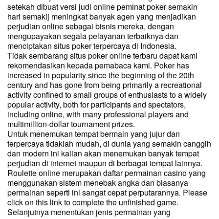
setekah dibuat versi judi online peminat poker semakin
hari semakij meningkat banyak agen yang menjadikan
perjudian online sebagai bisnis mereka, dengan
mengupayakan segala pelayanan terbaiknya dan
menciptakan situs poker terpercaya di Indonesia.
Tidak sembarang situs poker online terbaru dapat kami
rekomendasikan kepada pemabaca kami. Poker has
increased in popularity since the beginning of the 20th
century and has gone from being primarily a recreational
activity confined to small groups of enthusiasts to a widely
popular activity, both for participants and spectators,
including online, with many professional players and
multimillion-dollar tournament prizes.
Untuk menemukan tempat bermain yang jujur dan
terpercaya tidaklah mudah, di dunia yang semakin canggih
dan modern ini kalian akan menemukan banyak tempat
perjudian di internet maupun di berbagai tempat lainnya.
Roulette online merupakan daftar permainan casino yang
menggunakan sistem menebak angka dan biasanya
permainan seperti ini sangat cepat perputarannya. Please
click on this link to complete the unfinished game.
Selanjutnya menentukan jenis permainan yang