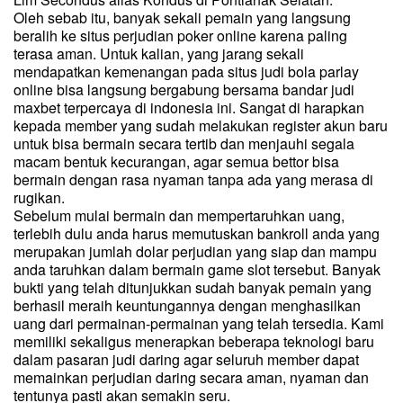
Oleh sebab itu, banyak sekali pemain yang langsung
beralih ke situs perjudian poker online karena paling
terasa aman. Untuk kalian, yang jarang sekali
mendapatkan kemenangan pada situs judi bola parlay
online bisa langsung bergabung bersama bandar judi
maxbet terpercaya di indonesia ini. Sangat di harapkan
kepada member yang sudah melakukan register akun baru
untuk bisa bermain secara tertib dan menjauhi segala
macam bentuk kecurangan, agar semua bettor bisa
bermain dengan rasa nyaman tanpa ada yang merasa di
rugikan.
Sebelum mulai bermain dan mempertaruhkan uang,
terlebih dulu anda harus memutuskan bankroll anda yang
merupakan jumlah dolar perjudian yang siap dan mampu
anda taruhkan dalam bermain game slot tersebut. Banyak
bukti yang telah ditunjukkan sudah banyak pemain yang
berhasil meraih keuntungannya dengan menghasilkan
uang dari permainan-permainan yang telah tersedia. Kami
memiliki sekaligus menerapkan beberapa teknologi baru
dalam pasaran judi daring agar seluruh member dapat
memainkan perjudian daring secara aman, nyaman dan
tentunya pasti akan semakin seru.