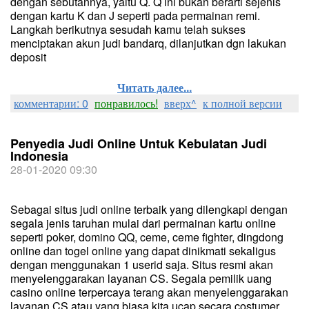
dengan sebutannya, yaitu Q. Q ini bukan berarti sejenis
dengan kartu K dan J seperti pada permainan remi.
Langkah berikutnya sesudah kamu telah sukses
menciptakan akun judi bandarq, dilanjutkan dgn lakukan
deposit
Читать далее...
комментарии: 0
понравилось!
вверх^
к полной версии
Penyedia Judi Online Untuk Kebulatan Judi
Indonesia
28-01-2020 09:30
Sebagai situs judi online terbaik yang dilengkapi dengan
segala jenis taruhan mulai dari permainan kartu online
seperti poker, domino QQ, ceme, ceme fighter, dingdong
online dan togel online yang dapat dinikmati sekaligus
dengan menggunakan 1 userid saja. Situs resmi akan
menyelenggarakan layanan CS. Segala pemilik uang
casino online terpercaya terang akan menyelenggarakan
layanan CS atau yang biasa kita ucap secara costumer