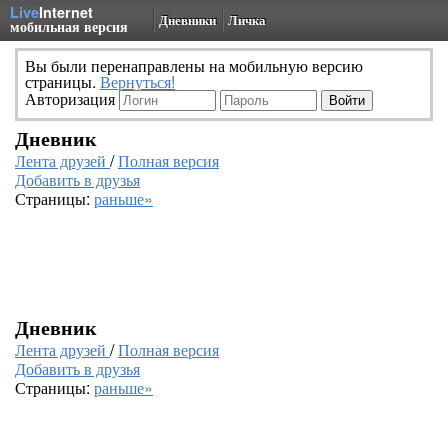
Live
Internet
Дневники
Личка
мобильная версия
Вы были перенаправлены на мобильную версию
страницы.
Вернуться!
Авторизация
Дневник
Лента друзей
/
Полная версия
Добавить в друзья
Страницы:
раньше»
Дневник
Лента друзей
/
Полная версия
Добавить в друзья
Страницы:
раньше»