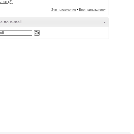
 все (2)
Это приложение
•
Все приложения»
а по e-mail
-