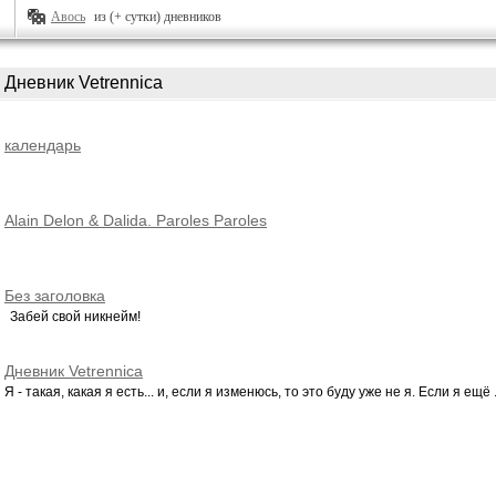
Авось
из (+ сутки) дневников
Дневник Vetrennica
календарь
Alain Delon & Dalida. Paroles Paroles
Без заголовка
Забей свой никнейм!
Дневник Vetrennica
Я - такая, какая я есть... и, если я изменюсь, то это буду уже не я. Если я ещё .