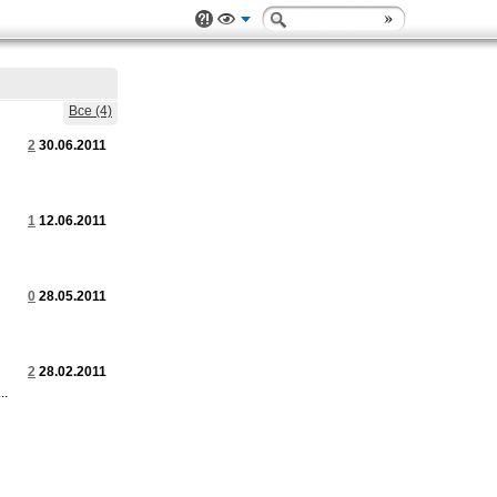
Все (4)
2
30.06.2011
1
12.06.2011
0
28.05.2011
2
28.02.2011
..