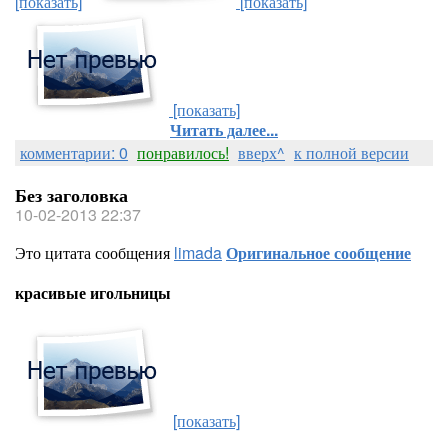
[показать]
[показать]
[показать]
Читать далее...
комментарии: 0
понравилось!
вверх^
к полной версии
Без заголовка
10-02-2013 22:37
Это цитата сообщения
limada
Оригинальное сообщение
красивые игольницы
[показать]