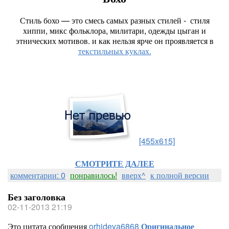
Стиль бохо — это смесь самых разных стилей - стиля
хиппи, микс фольклора, милитари, одежды цыган и
этнических мотивов. и как нельзя ярче он проявляется в
текстильных куклах.
[455x615]
СМОТРИТЕ ДАЛЕЕ
комментарии: 0
понравилось!
вверх^
к полной версии
Без заголовка
02-11-2013 21:19
Это цитата сообщения
orhideya6868
Оригинальное