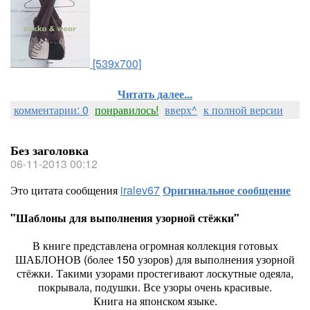
[539x700]
Читать далее...
комментарии: 0
понравилось!
вверх^
к полной версии
Без заголовка
06-11-2013 00:12
Это цитата сообщения
iralev67
Оригинальное сообщение
"Шаблоны для выполнения узорной стёжки"
В книге представлена огромная коллекция готовых
ШАБЛОНОВ (более 150 узоров) для выполнения узорной
стёжки. Такими узорами простегивают лоскутные одеяла,
покрывала, подушки. Все узоры очень красивые.
Книга на японском языке.