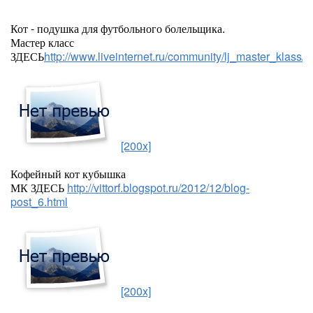
Кот - подушка для футбольного болельщика.
Мастер класс
ЗДЕСЬ
http://www.liveinternet.ru/community/lj_master_klass
[200x]
Кофейный кот кубышка
МК ЗДЕСЬ
http://vittorf.blogspot.ru/2012/12/blog-
post_6.html
[200x]