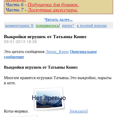
Часть 6 -
Подушечка для булавок.
Часть 7 -
Лоскутные аксессуары.
Читать далее...
комментарии: 0
понравилось!
вверх^
к полной версии
Выкройки игрушек от Татьяны Коннэ
09-01-2013 18:36
Это цитата сообщения
Эрена_Кинн
Оригинальное
сообщение
Выкройки игрушек от Татьяны Коннэ
Многим нравятся игрушки Татьяны.Это выкройки, нарыты
в нете.
Коты-моряки.
[показать]