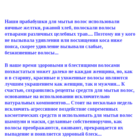
Наши прабабушки для мытья волос использовали
яичные желтки, ржаной хлеб, полоскали волосы
отварами различных целебных трав.... Поэтому ни у кого
не вызывала удивления или восхищения коса ниже
пояса, скорее удивление вызывали слабые,
безжизненные волосы...
В наше время здоровыми и блестящими волосами
похвастаться может далеко не каждая женщина, но, как
и в старину, красивые и ухоженные волосы являются
лучшим украшением как женщин, так и мужчин... К
счастью, сохранились рецепты средств для мытья волос,
основанные на использовании исключительно
натуральных компонентов... Стоит на несколько недель
исключить агрессивное воздействие современных
косметических средств и использовать для мытья волос
шампуни и маски, сделанные собственноручно, как
волосы преображаются, оживают, прекращается их
выпадение и появляется здоровый блеск...