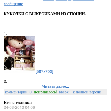
сообщение
КУКОЛКИ С ВЫКРОЙКАМИ ИЗ ЯПОНИИ.
1.
[587x700]
2.
Читать далее...
комментарии: 0
понравилось!
вверх^
к полной версии
Без заголовка
24-03-2013 04:06