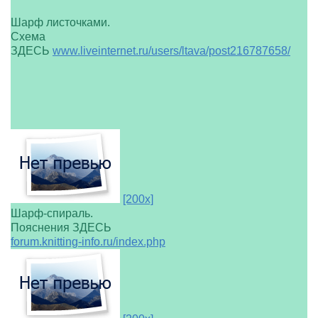
Шарф листочками.
Схема
ЗДЕСЬ
www.liveinternet.ru/users/ltava/post216787658/
[200x]
Шарф-спираль.
Пояснения ЗДЕСЬ
forum.knitting-info.ru/index.php