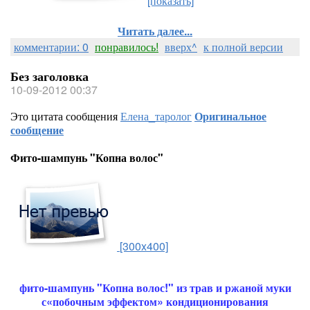
[показать]
Читать далее...
комментарии: 0
понравилось!
вверх^
к полной версии
Без заголовка
10-09-2012 00:37
Это цитата сообщения
Елена_таролог
Оригинальное
сообщение
Фито-шампунь "Копна волос"
[300x400]
фито-шампунь "Копна волос!" из трав и ржаной муки
с«побочным эффектом» кондиционирования