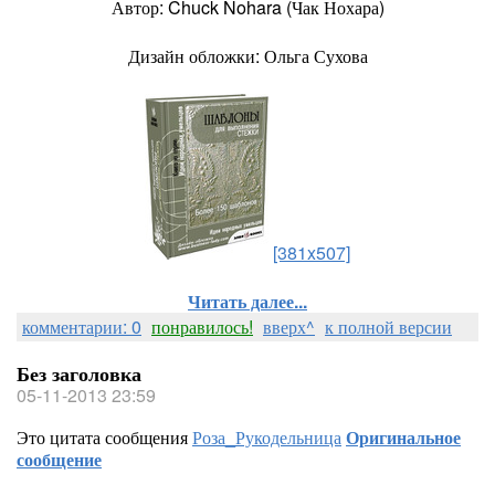
Автор: Chuck Nohara (Чак Нохара)
Дизайн обложки: Ольга Сухова
[381x507]
Читать далее...
комментарии: 0
понравилось!
вверх^
к полной версии
Без заголовка
05-11-2013 23:59
Это цитата сообщения
Роза_Рукодельница
Оригинальное
сообщение