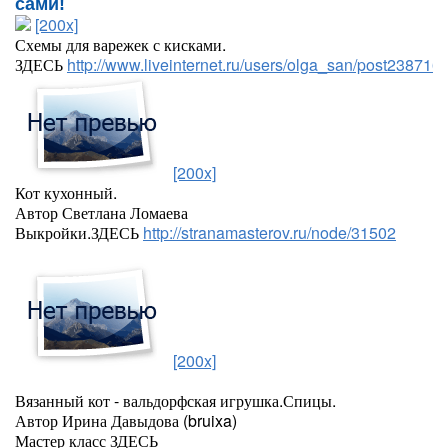
сами!
[200x]
Схемы для варежек с кисками.
ЗДЕСЬ
http://www.liveinternet.ru/users/olga_san/post238716
[200x]
Кот кухонный.
Автор Светлана Ломаева
Выкройки.ЗДЕСЬ
http://stranamasterov.ru/node/31502
[200x]
Вязанный кот - вальдорфская игрушка.Спицы.
Автор Ирина Давыдова (bruixa)
Мастер класс ЗДЕСЬ