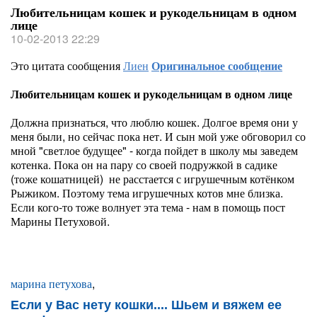
Любительницам кошек и рукодельницам в одном
лице
10-02-2013 22:29
Это цитата сообщения
Лиен
Оригинальное сообщение
Любительницам кошек и рукодельницам в одном лице
Должна признаться, что люблю кошек. Долгое время они у
меня были, но сейчас пока нет. И сын мой уже обговорил со
мной "светлое будущее" - когда пойдет в школу мы заведем
котенка. Пока он на пару со своей подружкой в садике
(тоже кошатницей) не расстается с игрушечным котёнком
Рыжиком. Поэтому тема игрушечных котов мне близка.
Если кого-то тоже волнует эта тема - нам в помощь пост
Марины Петуховой.
марина петухова
,
Если у Вас нету кошки.... Шьем и вяжем ее