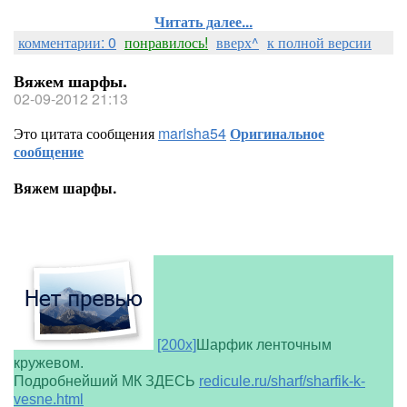
Читать далее...
комментарии: 0
понравилось!
вверх^
к полной версии
Вяжем шарфы.
02-09-2012 21:13
Это цитата сообщения
marisha54
Оригинальное
сообщение
Вяжем шарфы.
[200x]
Шарфик ленточным
кружевом.
Подробнейший МК ЗДЕСЬ
redicule.ru/sharf/sharfik-k-
vesne.html