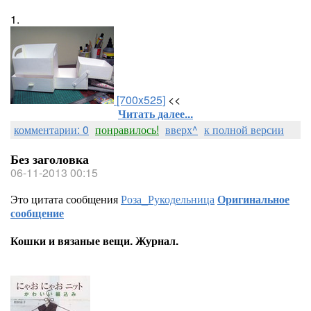
1.
[700x525]
<<
Читать далее...
комментарии: 0
понравилось!
вверх^
к полной версии
Без заголовка
06-11-2013 00:15
Это цитата сообщения
Роза_Рукодельница
Оригинальное
сообщение
Кошки и вязаные вещи. Журнал.