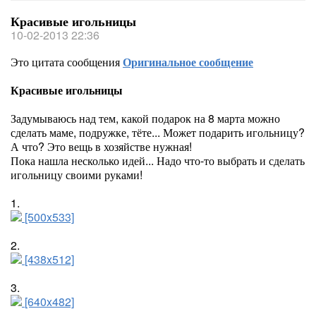
Красивые игольницы
10-02-2013 22:36
Это цитата сообщения
Оригинальное сообщение
Красивые игольницы
Задумываюсь над тем, какой подарок на 8 марта можно
сделать маме, подружке, тёте... Может подарить игольницу?
А что? Это вещь в хозяйстве нужная!
Пока нашла несколько идей... Надо что-то выбрать и сделать
игольницу своими руками!
1.
[500x533]
2.
[438x512]
3.
[640x482]