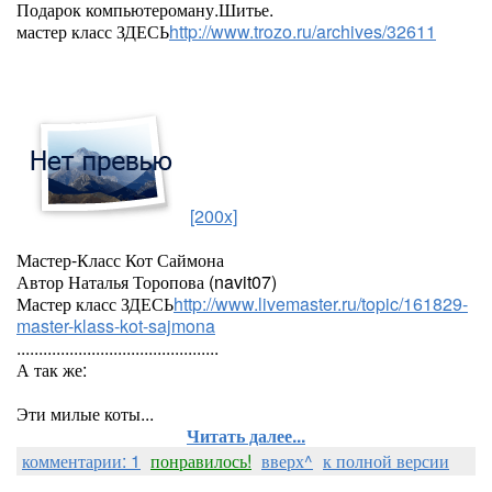
Подарок компьютероману.Шитье.
мастер класс ЗДЕСЬ
http://www.trozo.ru/archives/32611
[200x]
Мастер-Класс Кот Саймона
Автор Наталья Торопова (navit07)
Мастер класс ЗДЕСЬ
http://www.livemaster.ru/topic/161829-
master-klass-kot-sajmona
..............................................
А так же:
Эти милые коты...
Читать далее...
комментарии: 1
понравилось!
вверх^
к полной версии