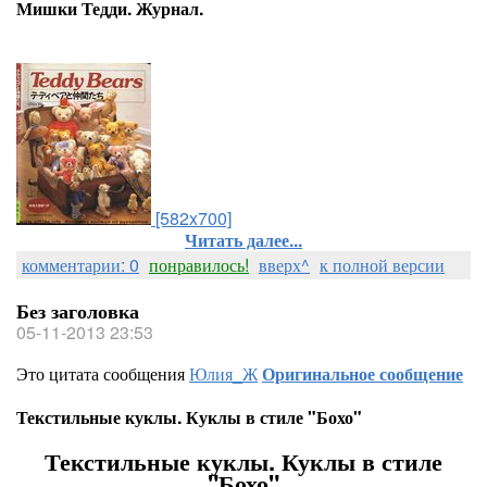
Мишки Тедди. Журнал.
[582x700]
Читать далее...
комментарии: 0
понравилось!
вверх^
к полной версии
Без заголовка
05-11-2013 23:53
Это цитата сообщения
Юлия_Ж
Оригинальное сообщение
Текстильные куклы. Куклы в стиле "Бохо"
Текстильные куклы. Куклы в стиле
"Бохо"