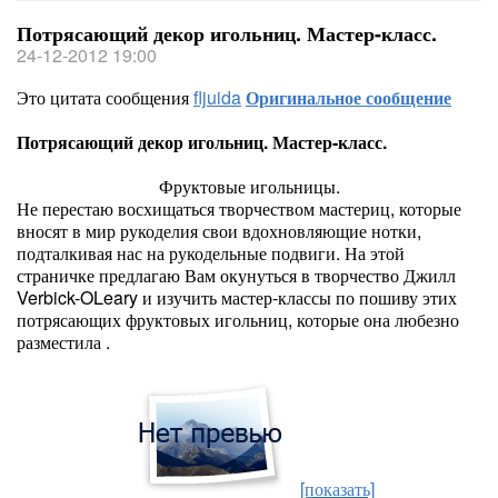
Потрясающий декор игольниц. Мастер-класс.
24-12-2012 19:00
Это цитата сообщения
fljuida
Оригинальное сообщение
Потрясающий декор игольниц. Мастер-класс.
Фруктовые игольницы.
Не перестаю восхищаться творчеством мастериц, которые
вносят в мир рукоделия свои вдохновляющие нотки,
подталкивая нас на рукодельные подвиги. На этой
страничке предлагаю Вам окунуться в творчество Джилл
Verbick-OLeary и изучить мастер-классы по пошиву этих
потрясающих фруктовых игольниц, которые она любезно
разместила .
[показать]