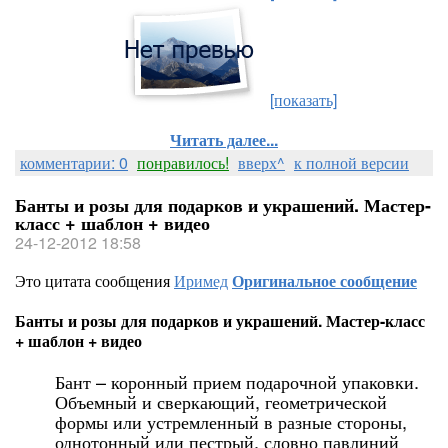
[показать]
Читать далее...
комментарии: 0
понравилось!
вверх^
к полной версии
Банты и розы для подарков и украшений. Мастер-
класс + шаблон + видео
24-12-2012 18:58
Это цитата сообщения
Иримед
Оригинальное сообщение
Банты и розы для подарков и украшений. Мастер-класс
+ шаблон + видео
Бант – коронный прием подарочной упаковки.
Объемный и сверкающий, геометрической
формы или устремленный в разные стороны,
однотонный или пестрый, словно павлиний