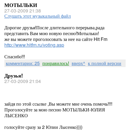
МОТЫЛЬКИ
27-03-2009 21:38
Слушать этот музыкальный файл
Дорогие друзья!После длительного перерыва,рада
представить Вам мою новую песню!Мотыльки!
же вы можете проголосовать за нее на сайте Hit Fm
http://www.hitfm.ru/voting.asp
Спасибо!!!
комментарии: 25
понравилось!
вверх^
к полной версии
Друзья!
27-03-2009 21:04
зайдя по этой ссылке ,Вы можете мне очень помочь!!!!
Проголосуйте за мою песню МОТЫЛЬКИ-ЮЛИЯ
ЛЫСЕНКО
голосуйте сразу за 2 Юлии Лысенко))))