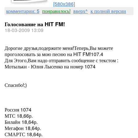
[580x386]
комментарии: 5
понравилось!
вверх^
к полной версии
Голосование на HIT FM!
18-03-2009 13:09
Дорогие друзья,подержите меня!Теперь,Вы можете
проголосовать за мою песню на HIT FM!107.4
Для Этого,Вам надо отправить сообщение с текстом :
Мотыльки - Юлия Лысенко на номер 1074
Спасибо!;)
Россия 1074
МТС 18,66р.
Билайн 18,64р.
Мегафон 18,64р.
СМАРТС 18,64р.