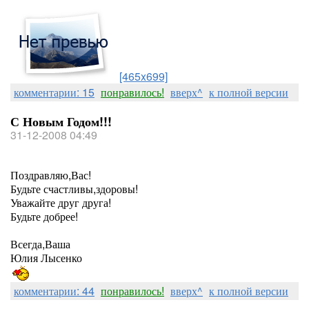
[465x699]
комментарии: 15
понравилось!
вверх^
к полной версии
С Новым Годом!!!
31-12-2008 04:49
Поздравляю,Вас!
Будьте счастливы,здоровы!
Уважайте друг друга!
Будьте добрее!
Всегда,Ваша
Юлия Лысенко
комментарии: 44
понравилось!
вверх^
к полной версии