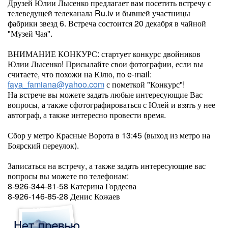
Друзей Юлии Лысенко предлагает вам посетить встречу с
телеведущей телеканала Ru.tv и бывшей участницы
фабрики звезд 6. Встреча состоится 20 декабря в чайной
"Музей Чая".
ВНИМАНИЕ КОНКУРС: стартует конкурс двойников
Юлии Лысенко! Присылайте свои фотографии, если вы
считаете, что похожи на Юлю, по e-mail:
faya_famiana@yahoo.com
с пометкой "Конкурс"!
На встрече вы можете задать любые интересующие Вас
вопросы, а также сфотографироваться с Юлей и взять у нее
автограф, а также интересно провести время.
Сбор у метро Красные Ворота в 13:45 (выход из метро на
Боярский переулок).
Записаться на встречу, а также задать интересующие вас
вопросы вы можете по телефонам:
8-926-344-81-58 Катерина Гордеева
8-926-146-85-28 Денис Кожаев