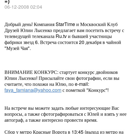
=)
06-12-2008 02:04
Добрый день! Компания StarTime и Москвоский Клуб
Друзей Юлии Лысенко предлагает вам посетить встречу с
телеведущей телеканала Ru.tv и бывшей участницы
фабрики звезд 6. Встреча состоится 20 декабря в чайной
"Музей Чая".
ВНИМАНИЕ КОНКУРС: стартует конкурс двойников
Юлии Лысенко! Присылайте свои фотографии, если вы
считаете, что похожи на Юлю, по e-mail:
faya_famiana@yahoo.com
с пометкой "Конкурс"!
На встрече вы можете задать любые интересующие Вас
вопросы, а также сфотографироваться с Юлей и взять у нее
автограф, а также интересно провести время.
Сбор у метро Красные Ворота в 13:45 (выход из метро на