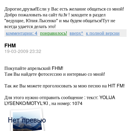
Дорогие,друзья!Если у Вас есть желание общаться со мной!
Добро пожаловать на сайт ru.tv ! заходите в раздел
"ведущие, Юлия Лысенко" и мы будем общаться!Тут не
всегда удается делать это!
комментарии: 4
понравилось!
вверх^
к полной версии
FHM
19-03-2009 23:32
Покупайте апрельский FHM!
Там Вы найдете фотосессию и интервью со мной!
Так же Вы можете проголосовать за мою песню на HIT FM!
Для этого нужно отправить сообщение : текст: YOLIJA
LYSENKO/MOTYL'KI , на номер: 1074