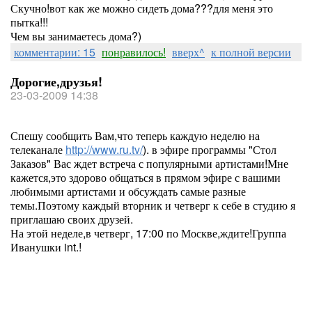
Скучно!вот как же можно сидеть дома???для меня это
пытка!!!
Чем вы занимаетесь дома?)
комментарии: 15
понравилось!
вверх^
к полной версии
Дорогие,друзья!
23-03-2009 14:38
Спешу сообщить Вам,что теперь каждую неделю на
телеканале
http://www.ru.tv/
). в эфире программы "Стол
Заказов" Вас ждет встреча с популярными артистами!Мне
кажется,это здорово общаться в прямом эфире с вашими
любимыми артистами и обсуждать самые разные
темы.Поэтому каждый вторник и четверг к себе в студию я
приглашаю своих друзей.
На этой неделе,в четверг, 17:00 по Москве,ждите!Группа
Иванушки int.!