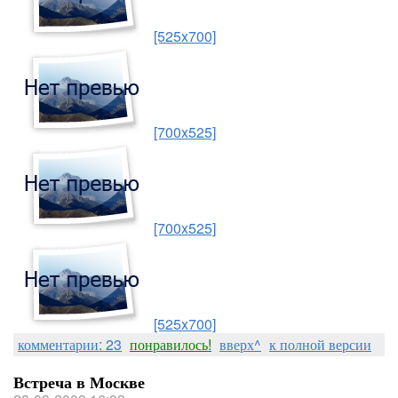
[525x700]
[700x525]
[700x525]
[525x700]
комментарии: 23
понравилось!
вверх^
к полной версии
Встреча в Москве