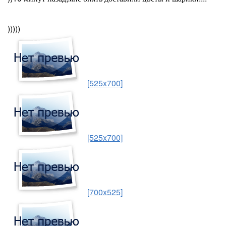
)))))
[525x700]
[525x700]
[700x525]