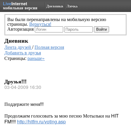
Live
Internet
Дневники
Личка
мобильная версия
Вы были перенаправлены на мобильную версию
страницы.
Вернуться!
Авторизация
Дневник
Лента друзей
/
Полная версия
Добавить в друзья
Страницы:
раньше»
Друзья!!!
03-04-2009 16:30
Поддержите меня!!!
Продолжаем голосовать за мою песню Мотыльки на HIT
FM!!!!
http://hitfm.ru/voting.asp