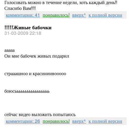
Голосовать можно в течение недели, хоть каждый день!!
Спасибо Вам!!!!
комментарии: 41
понравилось!
вверх^
к полной версии
!!!!!Живые бабочки
31-03-2009 22:18
ааааа
Он мне бабочек живых подарил
страаашноо и красиииивооооо
боюсььььььььььььььььь
сейчас видео выложить попытаюсь
комментарии: 26
понравилось!
вверх^
к полной версии