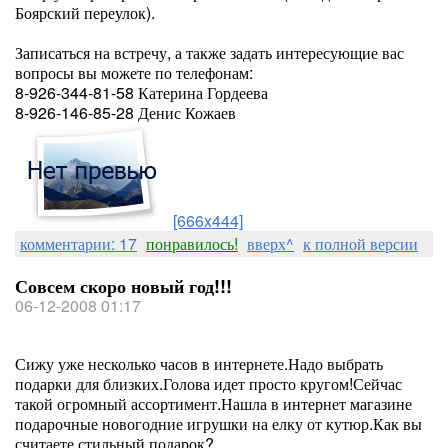
Боярский переулок).
Записаться на встречу, а также задать интересующие вас
вопросы вы можете по телефонам:
8-926-344-81-58 Катерина Гордеева
8-926-146-85-28 Денис Кожаев
[666x444]
комментарии: 17
понравилось!
вверх^
к полной версии
Совсем скоро новый год!!!
06-12-2008 01:17
Сижу уже несколько часов в интернете.Надо выбрать
подарки для близких.Голова идет просто кругом!Сейчас
такой огромный ассортимент.Нашла в интернет магазине
подарочные новогодние игрушки на елку от кутюр.Как вы
считаете,стильный подарок?