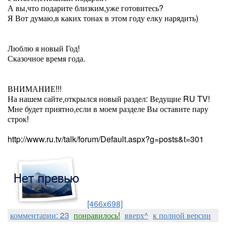
А вы,что подарите близким,уже готовитесь?
Я Вот думаю,в каких тонах в этом году елку нарядить)
Люблю я новый Год!
Сказочное время года.
ВНИМАНИЕ!!!
На нашем сайте,открылся новый раздел: Ведущие RU TV!
Мне будет приятно,если в моем разделе Вы оставите пару
строк!
http://www.ru.tv/talk/forum/Default.aspx?g=posts&t=301
[466x698]
комментарии: 23
понравилось!
вверх^
к полной версии