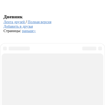
Дневник
Лента друзей
/
Полная версия
Добавить в друзья
Страницы:
раньше»