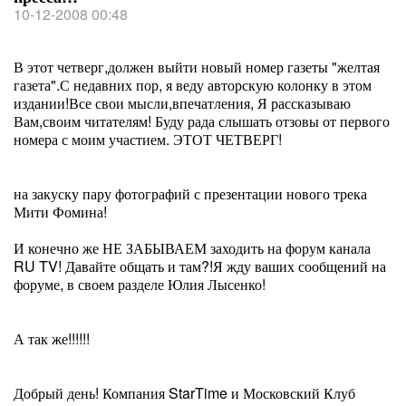
10-12-2008 00:48
В этот четверг,должен выйти новый номер газеты "желтая
газета".С недавних пор, я веду авторскую колонку в этом
издании!Все свои мысли,впечатления, Я рассказываю
Вам,своим читателям! Буду рада слышать отзовы от первого
номера с моим участием. ЭТОТ ЧЕТВЕРГ!
на закуску пару фотографий с презентации нового трека
Мити Фомина!
И конечно же НЕ ЗАБЫВАЕМ заходить на форум канала
RU TV! Давайте общать и там?!Я жду ваших сообщений на
форуме, в своем разделе Юлия Лысенко!
А так же!!!!!!
Добрый день! Компания StarTime и Московский Клуб