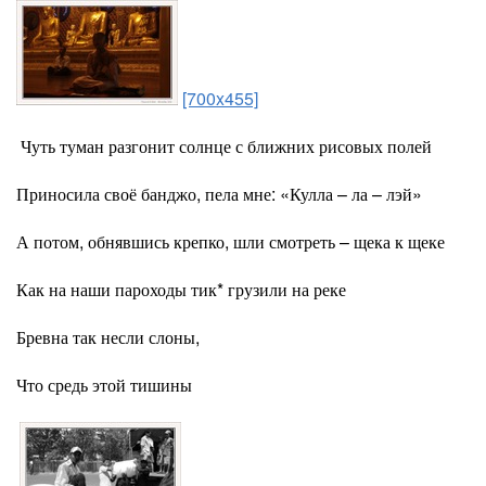
[700x455]
Чуть туман разгонит солнце с ближних рисовых полей
Приносила своё банджо, пела мне: «Кулла – ла – лэй»
А потом, обнявшись крепко, шли смотреть – щека к щеке
Как на наши пароходы тик* грузили на реке
Бревна так несли слоны,
Что средь этой тишины