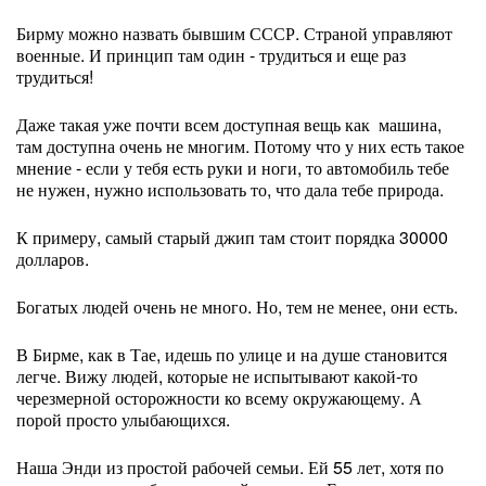
Бирму можно назвать бывшим СССР. Страной управляют
военные. И принцип там один - трудиться и еще раз
трудиться!
Даже такая уже почти всем доступная вещь как машина,
там доступна очень не многим. Потому что у них есть такое
мнение - если у тебя есть руки и ноги, то автомобиль тебе
не нужен, нужно использовать то, что дала тебе природа.
К примеру, самый старый джип там стоит порядка 30000
долларов.
Богатых людей очень не много. Но, тем не менее, они есть.
В Бирме, как в Тае, идешь по улице и на душе становится
легче. Вижу людей, которые не испытывают какой-то
черезмерной осторожности ко всему окружающему. А
порой просто улыбающихся.
Наша Энди из простой рабочей семьи. Ей 55 лет, хотя по