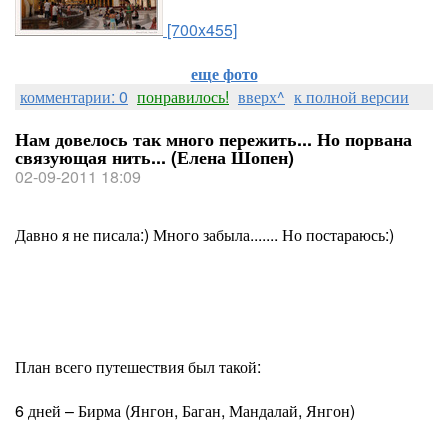
[700x455]
еще фото
комментарии: 0
понравилось!
вверх^
к полной версии
Нам довелось так много пережить... Но порвана
связующая нить... (Елена Шопен)
02-09-2011 18:09
Давно я не писала:) Много забыла....... Но постараюсь:)
План всего путешествия был такой:
6 дней – Бирма (Янгон, Баган, Мандалай, Янгон)