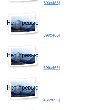
[699x466]
[699x466]
[699x466]
[466x699]