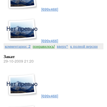
[699x466]
[699x466]
комментарии: 2
понравилось!
вверх^
к полной версии
Закат
29-10-2009 21:20
[699x466]