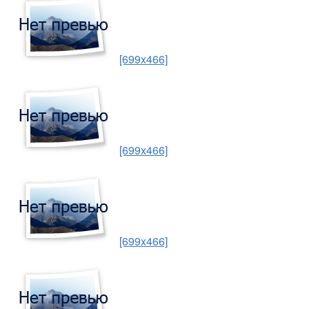
[699x466]
[699x466]
[699x466]