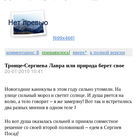
[699x466]
комментарии: 6
понравилось!
вверх^
к полной версии
Троице-Сергиева Лавра или природа берет свое
20-01-2010 10:41
Новогодние каникулы в этом году сильно утомили. На
улице сильный мороз и светит солнце. И душа рвется на
волю, а тело говорит – я же замерзну! Вот так и встретились
два разных мнения в одном теле
J
Но вот душа оказалась сильней и приняла совместное
решение со своей второй половинкой – едем в Сергиев
Посад!