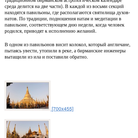
среда делится на две части). В каждой из восьми секций
находятся павильоны, где располагаются святилища духов-
натов. По традиции, подношения натам и медитации в
павильоне, соответствующем дню недели, когда человек
родился, приводят к исполнению желаний.
В одном из павильонов висит колокол, который англичане,
пытаясь увести, утопили в реке, а бирманские инженеры
вытащили из ила и поставили обратно.
[700x455]