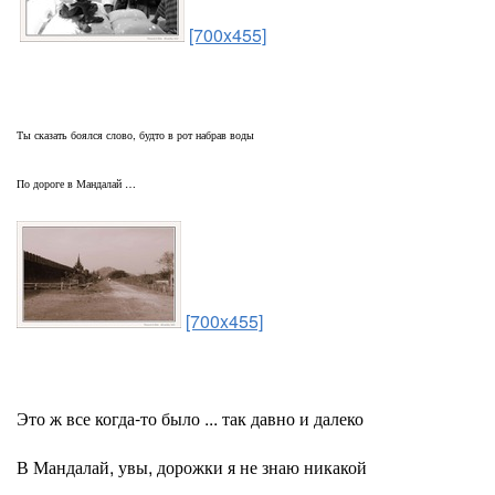
[700x455]
Ты сказать боялся слово, будто в рот набрав воды
По дороге в Мандалай …
[700x455]
Это ж все когда-то было ... так давно и далеко
В Мандалай, увы, дорожки я не знаю никакой