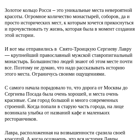
Золотое кольцо Росси – это уникальные места невероятной
красоты. Огромное количество монастырей, соборов, да и
просто исторических мест, к которым хочется прикоснуться
и прочувствовать ту жизнь, которая была в момент создания
этой истории.
И вот мы отправились в
Свято-Троицкую Сергиеву Лавру
— крупнейший православный мужской ставропигиальный
монастырь. Большинство людей знают об этом месте почти
все. Поэтому не думаю, что надо рассказывать историю
этого места. Ограничусь своими ощущениями.
С самого начала порадовало то, что дорога от Москвы до
Сергиева Посада была очень хорошей, и места очень
красивые. Сам город большой и много современных
строений. Когда попали в старую часть города, на лице
возникала улыбка от названий кафе и маленьких
ресторанчиков.
Лавра, расположенная на возвышенности сразила своей
красотой. А когда осознаешь, что вся история Лавры