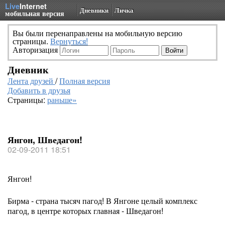
Live
Internet
Дневники
Личка
мобильная версия
Вы были перенаправлены на мобильную версию
страницы.
Вернуться!
Авторизация
Дневник
Лента друзей
/
Полная версия
Добавить в друзья
Страницы:
раньше»
Янгон, Шведагон!
02-09-2011 18:51
Янгон!
Бирма - страна тысяч пагод! В Янгоне целый комплекс
пагод, в центре которых главная - Шведагон!