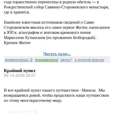
года торжественно перенесены в родную обитель — в
Рождественский собор Саввино-Сторожевского монастыря,
где и хранятся.
Наиболее известным источником сведений о Савве
Сторожевском явилось его самое первое Житие, написанное
в XVI в. агиографом и знатоком крюкового пения
Маркеллом Хутынским (по прозванию Безбородый).
Краткое Житие
Читать далее...
комментарии: 2
понравилось!
вверх^
к полной версии
Крайний пункт
29-10-2009 22:01
И вот крайний пункт нашего путешествия - Манила. Мы
возвращаемся домой, чтобы продолжить наши путешествия
по этому многокрасочному миру.