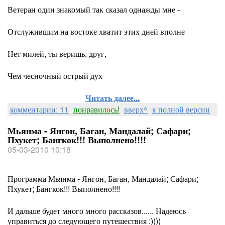
Ветеран один знакомый так сказал однажды мне -
Отслужившим на востоке хватит этих дней вполне
Нет милей, ты веришь, друг,
Чем чесночный острый дух
Читать далее...
комментарии: 11
понравилось!
вверх^
к полной версии
Мьянма - Янгон, Баган, Мандалай; Сафари;
Пхукет; Бангкок!!! Выполнено!!!!
05-03-2010 10:18
Программа Мьянма - Янгон, Баган, Мандалай; Сафари;
Пхукет; Бангкок!!! Выполнено!!!!
И дальше будет много много рассказов...... Надеюсь
управиться до следующего путешествия :))))