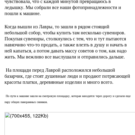
чувствовала, что с каждой минутой превращаюсь в
ледышку. Мы собрали все наши фотопринадлежности и
пошли к машине.
Когда вышли из Лавры, то зашли в рядом стоящий
небольшой собор, чтобы купить там несколько сувениров.
Покупая сувениры, столкнулись с тем, что и тут пытаются
навязчиво что-то продать, а также влезть в душу и начать в
ней капаться, а потом давать массу советов о том, как надо
жить. Мы вежливо все выслушали и отправились дальше.
На площади перед Лаврой расположился небольшой
базарчик, где стоят душевные люди и продают потрясающей
красоты платки, деревянные изделии и много всего.
По пути к машине зашли на смотровую площадку, которая находится через дорогу и сделали еще
пару общих панорамных снимков.