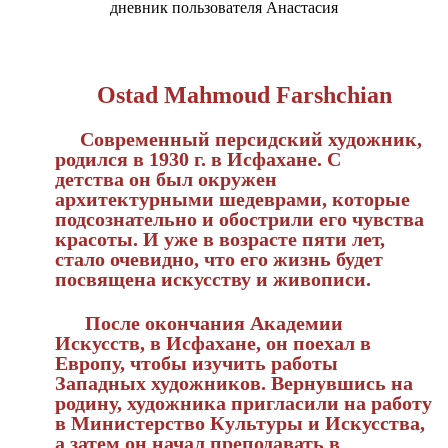
Ostad Mahmoud Farshchian
Современный персидский художник,
родился в 1930 г. в Исфахане. С
детства он был окружен
архитектурными шедеврами, которые
подсознательно и обострили его чувства
красоты. И уже в возрасте пяти лет,
стало очевидно, что его жизнь будет
посвящена искусству и живописи.
После окончания Академии
Искусств, в Исфахане, он поехал в
Европу,
чтобы изучить работы
Западных художников. Вернувшись на
родину,
художника пригласили на работу
в Министерство Культуры и Искусства,
а
затем он начал преподавать в