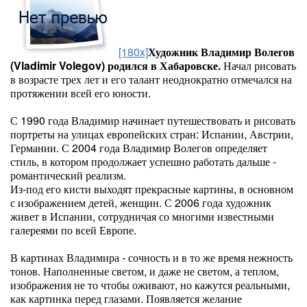
[180x]
Х
удожник Владимир Волегов
(Vladimir Volegov) родился в Хабаровске.
Начал рисовать
в возрасте трех лет и его талант неоднократно отмечался на
протяжении всей его юности.
С 1990 года Владимир начинает путешествовать и рисовать
портреты на улицах европейских стран: Испании, Австрии,
Германии. С 2004 года Владимир Волегов определяет
стиль, в котором продолжает успешно работать дальше -
романтический реализм.
Из-под его кисти выходят прекрасные картины, в основном
с изображением детей, женщин. С 2006 года художник
живет в Испании, сотрудничая со многими известными
галереями по всей Европе.
В картинах Владимира - сочность и в то же время нежность
тонов. Наполненные светом, и даже не светом, а теплом,
изображения не то чтобы оживают, но кажутся реальными,
как картинка перед глазами. Появляется желание