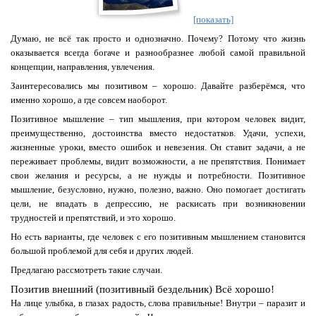
[показать]
Думаю, не всё так просто и однозначно. Почему? Потому что жизнь
оказывается всегда богаче и разнообразнее любой самой правильной
концепции, направления, увлечения.
Заинтересовались мы позитивом – хорошо. Давайте разберёмся, что
именно хорошо, а где совсем наоборот.
Позитивное мышление – тип мышления, при котором человек видит,
преимущественно, достоинства вместо недостатков. Удачи, успехи,
жизненные уроки, вместо ошибок и невезения. Он ставит задачи, а не
переживает проблемы, видит возможности, а не препятствия. Понимает
свои желания и ресурсы, а не нужды и потребности. Позитивное
мышление, безусловно, нужно, полезно, важно. Оно помогает достигать
цели, не впадать в депрессию, не раскисать при возникновении
трудностей и препятствий, и это хорошо.
Но есть варианты, где человек с его позитивным мышлением становится
большой проблемой для себя и других людей.
Предлагаю рассмотреть такие случаи.
Позитив внешний (позитивный бездельник) Всё хорошо!
На лице улыбка, в глазах радость, слова правильные! Внутри – паразит и