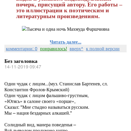
почерк, присущий автору
. Его работы –
это иллюстрации к поэтическим и
литературным
произведениям.
Читать далее...
комментарии: 0
понравилось!
вверх^
к полной версии
Без заголовка
14-11-2019 09:47
Один чудак с лицом...(муз. Станислав Бартенев, сл.
Константин Фролов-Крымский)
Один чудак с лицом фальшиво-грустным,
«Ютясь» в салоне своего «порше»,
Сказал: "Мне стыдно называться русским.
Мы – нация бездарных алкашей."
Солидный вид, манера поведенья –
Всё дьяволом продумано хитро.