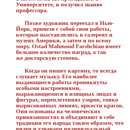
Университете, и получил звание
профессора.
Позже художник переехал в Нью-
Йорк, привезя с собой свои работы,
которые выставлялись в галереях и
музеях Америки, а затем и по всему
миру. Ostad Mahmoud Farshchian имеет
большое количество наград, а так
же докторскую степень.
Когда он пишет картину, то всегда
слушает музыку. Его наиболее
выдающиеся работы проникнуты
особыми настроениями,
выражающимися в изящных лицах и
фигурах, переплетениях узоров, тонко
вырисованных линиях, яркости красок.
Они
основаны на человеческих
привязанностях и
объединяют в себе
традиции его народа таким
образом, что
виден и узнаваем индивидуальный