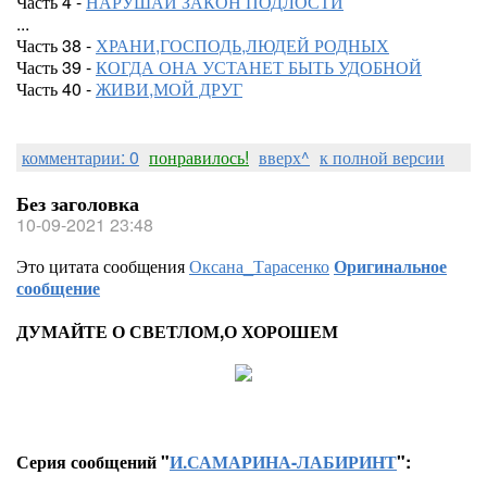
Часть 4 -
НАРУШАЙ ЗАКОН ПОДЛОСТИ
...
Часть 38 -
ХРАНИ,ГОСПОДЬ,ЛЮДЕЙ РОДНЫХ
Часть 39 -
КОГДА ОНА УСТАНЕТ БЫТЬ УДОБНОЙ
Часть 40 -
ЖИВИ,МОЙ ДРУГ
комментарии: 0
понравилось!
вверх^
к полной версии
Без заголовка
10-09-2021 23:48
Это цитата сообщения
Оксана_Тарасенко
Оригинальное
сообщение
ДУМАЙТЕ О СВЕТЛОМ,О ХОРОШЕМ
Серия сообщений "
И.САМАРИНА-ЛАБИРИНТ
":