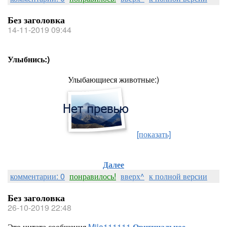
Без заголовка
14-11-2019 09:44
Улыбнись:)
Улыбающиеся животные:)
[показать]
Далее
комментарии: 0
понравилось!
вверх^
к полной версии
Без заголовка
26-10-2019 22:48
Это цитата сообщения
Mila111111
Оригинальное