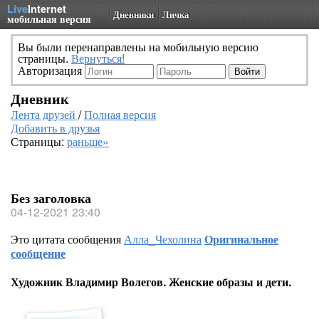
Live
Internet
Дневники
Личка
мобильная версия
Вы были перенаправлены на мобильную версию
страницы.
Вернуться!
Авторизация
Дневник
Лента друзей
/
Полная версия
Добавить в друзья
Страницы:
раньше»
Без заголовка
04-12-2021 23:40
Это цитата сообщения
Алла_Чехолина
Оригинальное
сообщение
Художник Владимир Волегов. Женские образы и дети.