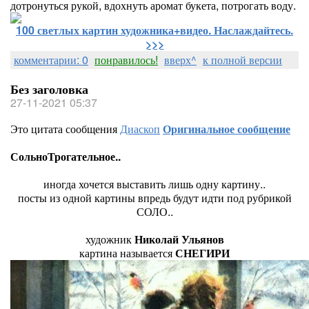
дотронуться рукой, вдохнуть аромат букета, потрогать воду.
100 светлых картин художника+видео. Наслаждайтесь.
>>>
комментарии: 0
понравилось!
вверх^
к полной версии
Без заголовка
27-11-2021 05:37
Это цитата сообщения
Диаскоп
Оригинальное сообщение
СольноТрогательное..
иногда хочется выставить лишь одну картину..
посты из одной картины впредь будут идти под рубрикой
СОЛО..
художник
Николай Ульянов
картина называется
СНЕГИРИ