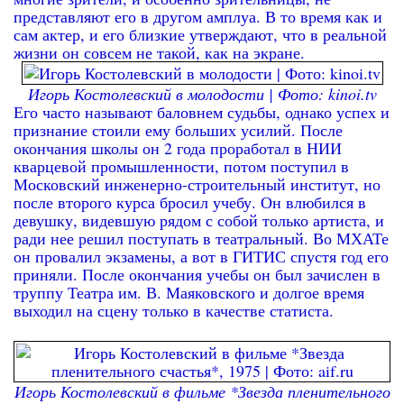
представляют его в другом амплуа. В то время как и
сам актер, и его близкие утверждают, что в реальной
жизни он совсем не такой, как на экране.
Игорь Костолевский в молодости | Фото: kinoi.tv
Его часто называют баловнем судьбы, однако успех и
признание стоили ему больших усилий. После
окончания школы он 2 года проработал в НИИ
кварцевой промышленности, потом поступил в
Московский инженерно-строительный институт, но
после второго курса бросил учебу. Он влюбился в
девушку, видевшую рядом с собой только артиста, и
ради нее решил поступать в театральный. Во МХАТе
он провалил экзамены, а вот в ГИТИС спустя год его
приняли. После окончания учебы он был зачислен в
труппу Театра им. В. Маяковского и долгое время
выходил на сцену только в качестве статиста.
Игорь Костолевский в фильме *Звезда пленительного