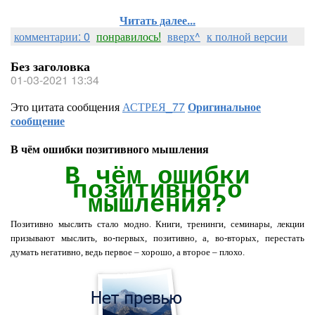
Читать далее...
комментарии: 0
понравилось!
вверх^
к полной версии
Без заголовка
01-03-2021 13:34
Это цитата сообщения
АСТРЕЯ_77
Оригинальное
сообщение
В чём ошибки позитивного мышления
В чём ошибки
позитивного
мышления?
Позитивно мыслить стало модно. Книги, тренинги, семинары, лекции
призывают мыслить, во-первых, позитивно, а, во-вторых, перестать
думать негативно, ведь первое – хорошо, а второе – плохо.