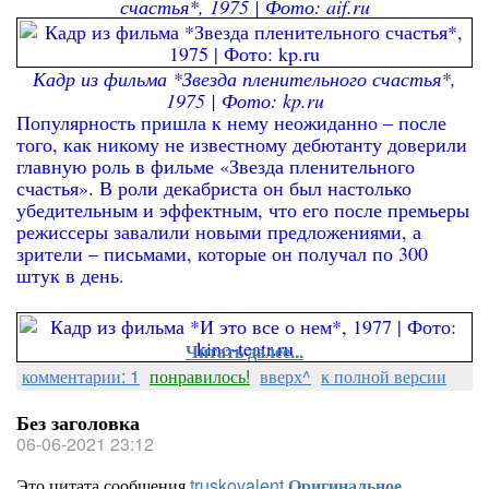
счастья*, 1975 | Фото: aif.ru
Кадр из фильма *Звезда пленительного счастья*,
1975 | Фото: kp.ru
Популярность пришла к нему неожиданно – после
того, как никому не известному дебютанту доверили
главную роль в фильме «Звезда пленительного
счастья». В роли декабриста он был настолько
убедительным и эффектным, что его после премьеры
режиссеры завалили новыми предложениями, а
зрители – письмами, которые он получал по 300
штук в день.
Читать далее...
комментарии: 1
понравилось!
вверх^
к полной версии
Без заголовка
06-06-2021 23:12
Это цитата сообщения
truskovalent
Оригинальное