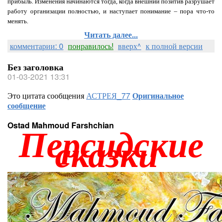
прибыль. Изменения начинаются тогда, когда внешний позитив разрушает
работу организации полностью, и наступает понимание – пора что-то
менять.
Читать далее...
комментарии: 0
понравилось!
вверх^
к полной версии
Без заголовка
01-03-2021 13:31
Это цитата сообщения
АСТРЕЯ_77
Оригинальное
сообщение
Ostad Mahmoud Farshchian
Персидские
сказки