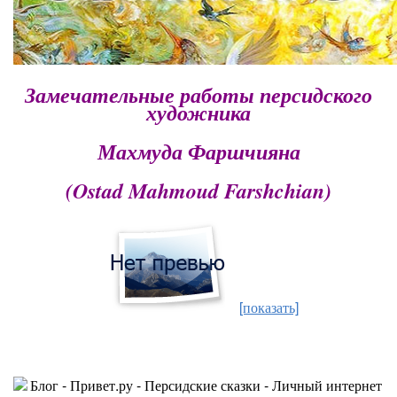
Замечательные работы персидского
художника
Махмуда Фаршчияна
(Ostad Mahmoud Farshchian)
[показать]