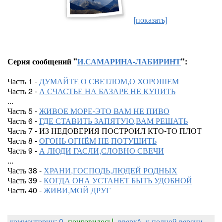
[показать]
Серия сообщений "
И.САМАРИНА-ЛАБИРИНТ
":
Часть 1 -
ДУМАЙТЕ О СВЕТЛОМ,О ХОРОШЕМ
Часть 2 -
А СЧАСТЬЕ НА БАЗАРЕ НЕ КУПИТЬ
...
Часть 5 -
ЖИВОЕ МОРЕ-ЭТО ВАМ НЕ ПИВО
Часть 6 -
ГДЕ СТАВИТЬ ЗАПЯТУЮ,ВАМ РЕШАТЬ
Часть 7 - ИЗ НЕДОВЕРИЯ ПОСТРОИЛ КТО-ТО ПЛОТ
Часть 8 -
ОГОНЬ ОГНЁМ НЕ ПОТУШИТЬ
Часть 9 -
А ЛЮДИ ГАСЛИ,СЛОВНО СВЕЧИ
...
Часть 38 -
ХРАНИ,ГОСПОДЬ,ЛЮДЕЙ РОДНЫХ
Часть 39 -
КОГДА ОНА УСТАНЕТ БЫТЬ УДОБНОЙ
Часть 40 -
ЖИВИ,МОЙ ДРУГ
комментарии: 0
понравилось!
вверх^
к полной версии