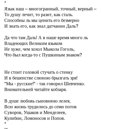
*
Язык наш – многогранный, точный, верный –
То душу лечит, то разит, как сталь.
Способны ль мы ценить его безмерно
И знать его, как знал датчанин Даль?
Да что там Даль! А в наше время много ль
Владеющих Великим языком
Не хуже, чем хохол Мыкола Гоголь,
Что был когда-то с Пушкиным знаком?
Не стоит головой стучать о стенку
И в бешенстве слюною брызгать зря!
"Мы - русские!" - так говорил Шевченко.
Внимательней читайте кобзаря.
В душе любовь сыновнюю лелея,
Всю жизнь трудились до семи потов
Суворов, Ушаков и Менделеев,
Кулибин, Ломоносов и Попов.
*