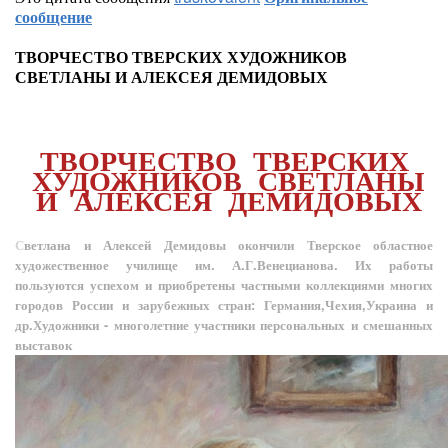
сообщение
ТВОРЧЕСТВО ТВЕРСКИХ ХУДОЖНИКОВ
СВЕТЛАНЫ И АЛЕКСЕЯ ДЕМИДОВЫХ
ТВОРЧЕСТВО ТВЕРСКИХ
ХУДОЖНИКОВ СВЕТЛАНЫ
И АЛЕКСЕЯ ДЕМИДОВЫХ
С
ветлана и Алексей Демидовы окончили Тверское областное
художественное училище им. А.Г.Венецианова. Их работы
пользуются успехом и приобретены частными коллекциями многих
городов России и зарубежных стран: Германия,Чехия,Украина и
др.Художники - многолетние участники персональных и смешанных
выставок