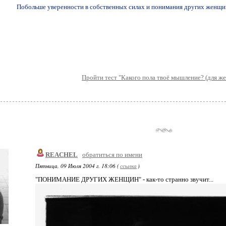
Побольше уверенности в собственных силах и понимания других женщин!
Пройти тест "Какого пола твоё мышление? (для ж
REACHEL
обратиться по имени
Пятница, 09 Июля 2004 г. 18:06 (
ссылка
)
"ПОНИМАНИЕ ДРУГИХ ЖЕНЩИН" - как-то странно звучит...