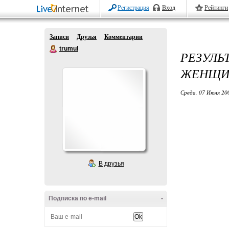
Регистрация
Вход
Рейтинги
Записи
Друзья
Комментарии
trumul
РЕЗУЛЬ
ЖЕНЩИ
Среда, 07 Июля 20
В друзья
Подписка по e-mail
-