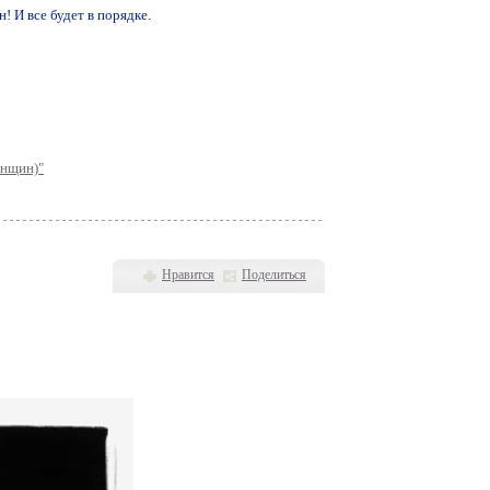
 И все будет в порядке.
енщин)"
Нравится
Поделиться