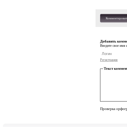
Комментироват
Добавить комм
Введите свое имя и
Регистрация
Текст коммен
Проверка орфог