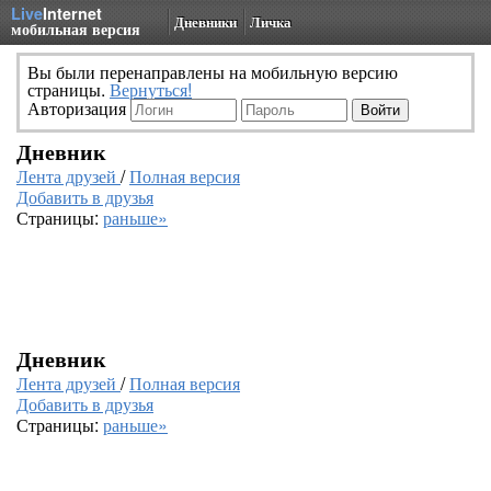
Live
Internet
Дневники
Личка
мобильная версия
Вы были перенаправлены на мобильную версию
страницы.
Вернуться!
Авторизация
Дневник
Лента друзей
/
Полная версия
Добавить в друзья
Страницы:
раньше»
Дневник
Лента друзей
/
Полная версия
Добавить в друзья
Страницы:
раньше»