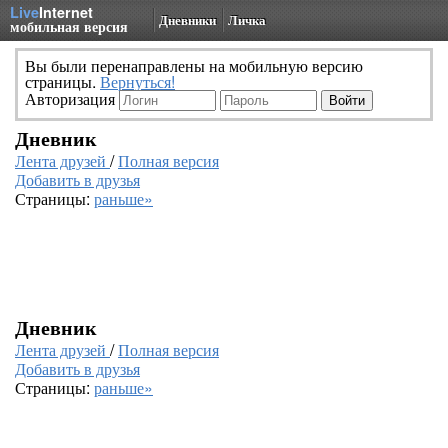
Live
Internet
Дневники
Личка
мобильная версия
Вы были перенаправлены на мобильную версию
страницы.
Вернуться!
Авторизация
Дневник
Лента друзей
/
Полная версия
Добавить в друзья
Страницы:
раньше»
Дневник
Лента друзей
/
Полная версия
Добавить в друзья
Страницы:
раньше»