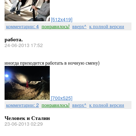
[512x419]
комментарии: 4
понравилось!
вверх^
к полной версии
работа.
24-06-2013 17:52
иногда приходится работать в ночную смену)
[700x525]
комментарии: 2
понравилось!
вверх^
к полной версии
Человек и Сталин
23-06-2013 02:29