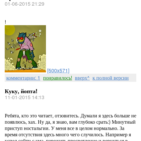
01-06-2015 21:29
!
[500x571]
комментарии: 1
понравилось!
вверх^
к полной версии
Куку, йопта!
11-01-2015 14:13
Ребята, кто это читает, отзовитесь. Думали я здесь больше не
появлюсь, хах. Ну да, я знаю, вам глубоко срать:) Минутный
приступ ностальгии. У меня все в целом нормально. За
время отсутствия здесь много чего случилось. Например я
успел сойти с ума, пережить просветление и вернуться в