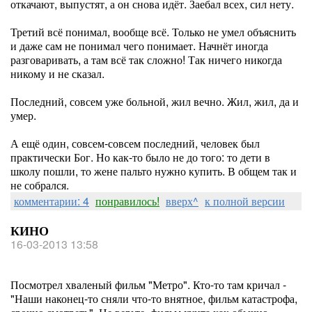
откачают, выпустят, а он снова идёт. Заебал всех, сил нету.
Третий всё понимал, вообще всё. Только не умел объяснить
и даже сам не понимал чего понимает. Начнёт иногда
разговаривать, а там всё так сложно! Так ничего никогда
никому и не сказал.
Последний, совсем уже больной, жил вечно. Жил, жил, да и
умер.
А ещё один, совсем-совсем последний, человек был
практически Бог. Но как-то было не до того: то дети в
школу пошли, то жене пальто нужно купить. В общем так и
не собрался.
комментарии: 4
понравилось!
вверх^
к полной версии
КИНО
16-03-2013 13:58
Посмотрел хваленый фильм "Метро". Кто-то там кричал -
"Наши наконец-то сняли что-то внятное, фильм катастрофа,