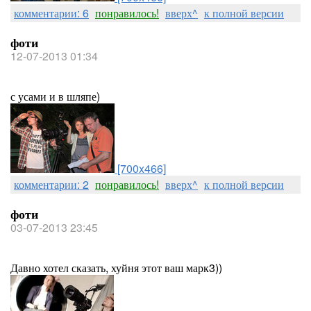
комментарии: 6
понравилось!
вверх^
к полной версии
фоти
12-07-2013 01:34
с усами и в шляпе)
[700x466]
комментарии: 2
понравилось!
вверх^
к полной версии
фоти
03-07-2013 23:45
Давно хотел сказать, хуйня этот ваш марк3))