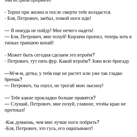
- Терпи при жизни и после смерти тебе возздастся.
- Бля, Петрович, заебал, помой ноги иди!
— Я никуда не пойду! Мне нечего надеть!
— Бля, Петрович, мне похуй! Кирзачи пропил, теперь хоть в
тапках траншею копай!
- Может быть сегодня сделаем это втроём?
- Петрович, тут пять фур. Какой втроём? Зови всю бригаду
—М-м-м, детка, у тебя еще не растет или уже так гладко
бреешь?
— Петрович, ты охуел, не трогай мою лысину!
— Тебе какие прокладки больше нравятся?
— Слушай, Петрович, мне похуй, главное, чтобы кран не
протекал!
-Как думаешь, чем мне лучше ноги побрить?
-Бля, Петрович, это гусь, его ощипывают!