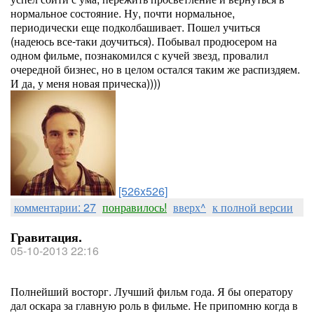
нормальное состояние. Ну, почти нормальное,
периодически еще подколбашивает. Пошел учиться
(надеюсь все-таки доучиться). Побывал продюсером на
одном фильме, познакомился с кучей звезд, провалил
очередной бизнес, но в целом остался таким же распиздяем.
И да, у меня новая прическа))))
[526x526]
комментарии: 27
понравилось!
вверх^
к полной версии
Гравитация.
05-10-2013 22:16
Полнейший восторг. Лучший фильм года. Я бы оператору
дал оскара за главную роль в фильме. Не припомню когда в