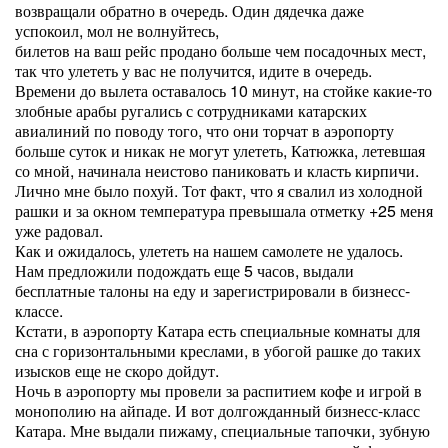
возвращали обратно в очередь. Один дядечка даже
успокоил, мол не волнуйтесь,
билетов на ваш рейс продано больше чем посадочных мест,
так что улететь у вас не получится, идите в очередь.
Времени до вылета оставалось 10 минут, на стойке какие-то
злобные арабы ругались с сотрудниками катарских
авиалиний по поводу того, что они торчат в аэропорту
больше суток и никак не могут улететь, Катюжка, летевшая
со мной, начинала неистово паниковать и класть кирпичи.
Лично мне было похуй. Тот факт, что я свалил из холодной
рашки и за окном температура превышала отметку +25 меня
уже радовал.
Как и ожидалось, улететь на нашем самолете не удалось.
Нам предложили подождать еще 5 часов, выдали
бесплатные талоны на еду и зарегистрировали в бизнесс-
классе.
Кстати, в аэропорту Катара есть специальные комнаты для
сна с горизонтальными креслами, в убогой рашке до таких
изысков еще не скоро дойдут.
Ночь в аэропорту мы провели за распитием кофе и игрой в
монополию на айпаде. И вот долгожданный бизнесс-класс
Катара. Мне выдали пижаму, специальные тапочки, зубную