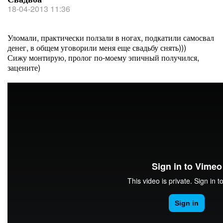
18-04-2013 11:36
Уломали, практически ползали в ногах, подкатили самосвал
денег, в общем уговорили меня еще свадьбу снять)))
Сижу монтирую, пролог по-моему эпичный получился,
зацените)