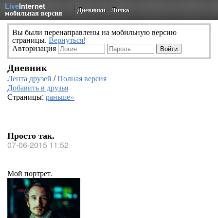
Live
Internet
Дневники
Личка
мобильная версия
Вы были перенаправлены на мобильную версию
страницы.
Вернуться!
Авторизация
Дневник
Лента друзей
/
Полная версия
Добавить в друзья
Страницы:
раньше»
Просто так.
07-06-2015 11:52
Мой портрет.