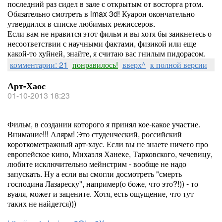
последний раз сидел в зале с открытым от восторга ртом.
Обязательно смотреть в imax 3d! Куарон окончательно
утвердился в списке любимых режиссеров.
Если вам не нравится этот фильм и вы хотя бы заикнетесь о
несоответствии с научными фактами, физикой или еще
какой-то хуйней, знайте, я считаю вас гнилым пидорасом.
комментарии: 21
понравилось!
вверх^
к полной версии
Арт-Хаос
01-10-2013 18:23
Фильм, в создании которого я принял кое-какое участие.
Внимание!!! Алярм! Это студенческий, российский
короткометражный арт-хаус. Если вы не знаете ничего про
европейское кино, Михаэля Ханеке, Тарковского, чечевицу,
любите исключительно мейнстрим - вообще не надо
запускать. Ну а если вы смогли досмотреть "смерть
господина Лазареску", например(о боже, что это?!)) - то
вуаля, может и зацените. Хотя, есть ощущение, что тут
таких не найдется)))