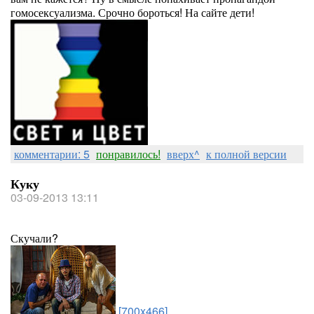
гомосексуализма. Срочно бороться! На сайте дети!
комментарии: 5
понравилось!
вверх^
к полной версии
Куку
03-09-2013 13:11
Скучали?
[700x466]