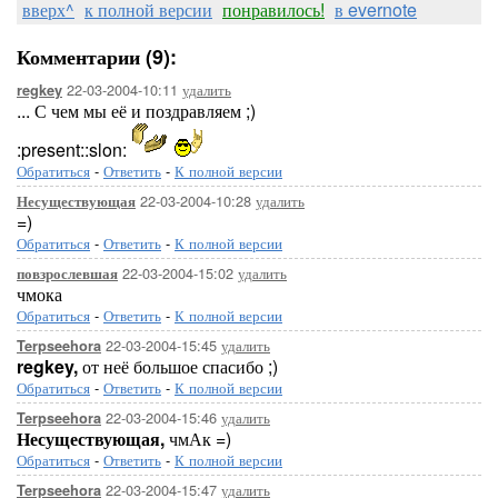
вверх^
к полной версии
понравилось!
в evernote
Комментарии (9):
22-03-2004-10:11
удалить
regkey
... С чем мы её и поздравляем ;)
:present::slon:
Обратиться
-
Ответить
-
К полной версии
22-03-2004-10:28
удалить
Несуществующая
=)
Обратиться
-
Ответить
-
К полной версии
22-03-2004-15:02
удалить
повзрослевшая
чмока
Обратиться
-
Ответить
-
К полной версии
22-03-2004-15:45
удалить
Terpseehora
regkey,
от неё большое спасибо ;)
Обратиться
-
Ответить
-
К полной версии
22-03-2004-15:46
удалить
Terpseehora
Несуществующая,
чмАк =)
Обратиться
-
Ответить
-
К полной версии
22-03-2004-15:47
удалить
Terpseehora