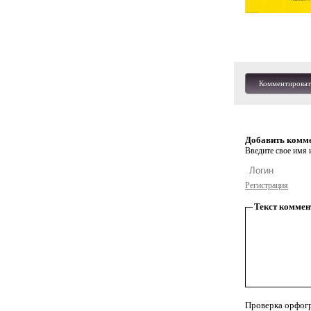
Комментироват
Добавить комм
Введите свое имя и
Регистрация
Текст коммен
Проверка орфог