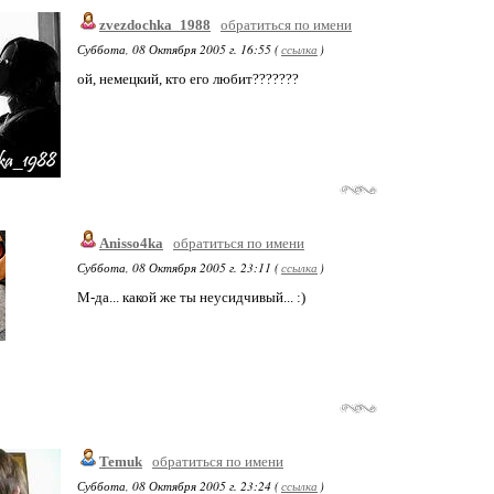
zvezdochka_1988
обратиться по имени
Суббота, 08 Октября 2005 г. 16:55 (
ссылка
)
ой, немецкий, кто его любит???????
Anisso4ka
обратиться по имени
Суббота, 08 Октября 2005 г. 23:11 (
ссылка
)
М-да... какой же ты неусидчивый... :)
Temuk
обратиться по имени
Суббота, 08 Октября 2005 г. 23:24 (
ссылка
)