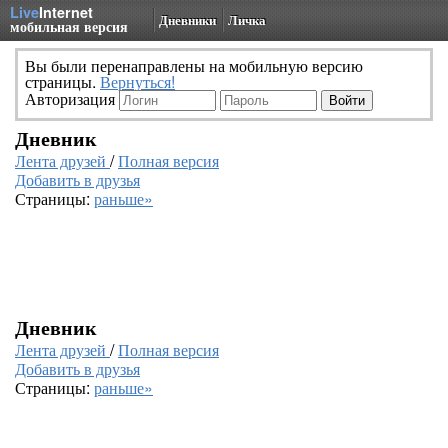
Live
Internet
Дневники
Личка
мобильная версия
Вы были перенаправлены на мобильную версию
страницы.
Вернуться!
Авторизация
Дневник
Лента друзей
/
Полная версия
Добавить в друзья
Страницы:
раньше»
Дневник
Лента друзей
/
Полная версия
Добавить в друзья
Страницы:
раньше»