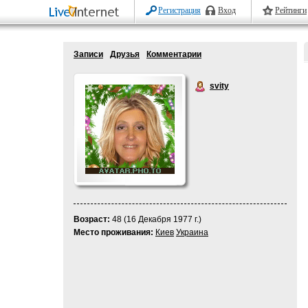
Регистрация
Вход
Рейтинги
Записи
Друзья
Комментарии
svity
Возраст:
48 (16 Декабря 1977 г.)
Место проживания:
Киев
Украина