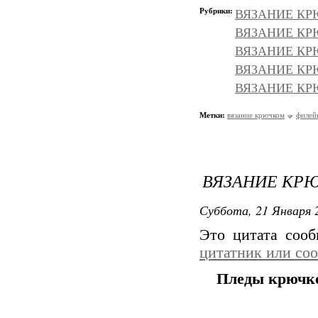
Рубрики:
ВЯЗАНИЕ КРЮ
ВЯЗАНИЕ КРЮ
ВЯЗАНИЕ КРЮЧ
ВЯЗАНИЕ КР
ВЯЗАНИЕ КР
Метки:
вязание крючком
филей
ВЯЗАНИЕ КРЮ
Суббота, 21 Января 2
Это цитата соо
цитатник или со
Пледы крючк