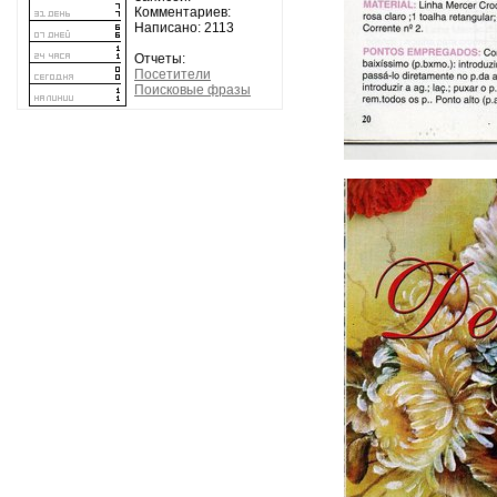
Комментариев:
Написано: 2113
Отчеты:
Посетители
Поисковые фразы