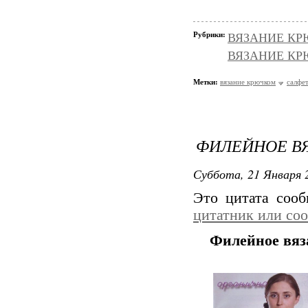
Рубрики:
ВЯЗАНИЕ КРЮ
ВЯЗАНИЕ КРЮЧ
Метки:
вязание крючком
салфе
ФИЛЕЙНОЕ В
Суббота, 21 Января 2
Это цитата соо
цитатник или со
Филейное вяз