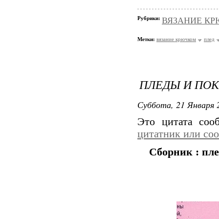
Рубрики:
ВЯЗАНИЕ КРЮЧ
Метки:
вязание крючком
плед
ПЛЕДЫ И ПОК
Суббота, 21 Января 2
Это цитата со
цитатник или со
Сборник : пл