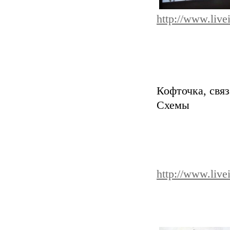
http://www.live
Кофточка, свя
Схем
http://www.live