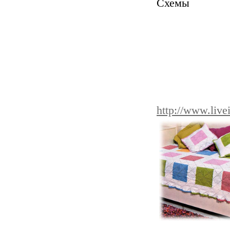
Схем
http://www.live