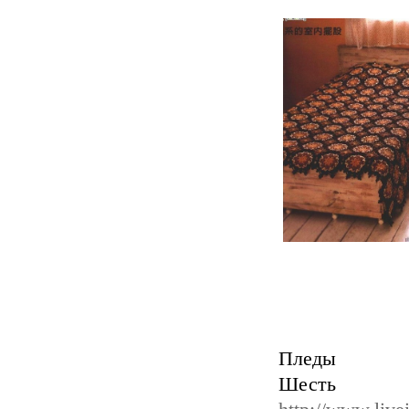
Пледы
Шесть