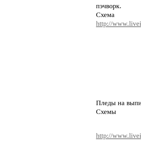
пэчворк.
Сх
http://www.live
Пледы на выпис
Схемы 
http://www.live