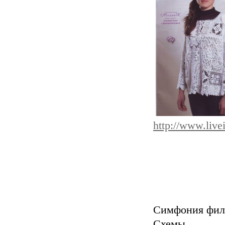
http://www.live
Симфония филе
Схем