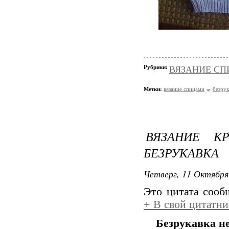
Рубрики:
ВЯЗАНИЕ СПИЦ
Метки:
вязание спицами
безрук
ВЯЗАНИЕ К
БЕЗРУКАВКА
Четверг, 11 Октября
Это цитата соо
+
В свой цитатни
Безрукавка нe