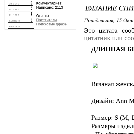
Комментариев:
ВЯЗАНИЕ СПИ
Написано: 2113
Отчеты:
Понедельник, 15 Окт
Посетители
Поисковые фразы
Это цитата со
цитатник или со
ДЛИННАЯ Б
Вязаная женская
Дизайн: Ann M
Размер: S (M, L
Размеры издел