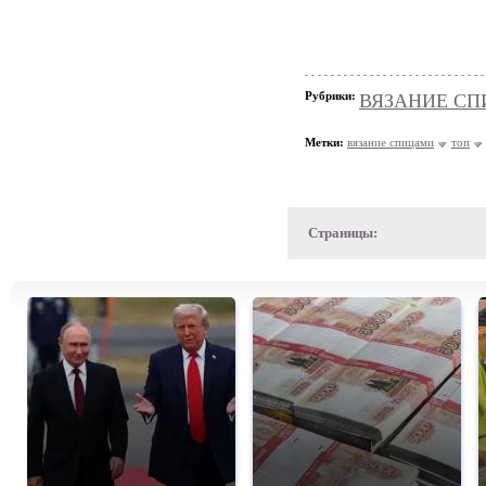
Рубрики:
ВЯЗАНИЕ СПИЦ
Метки:
вязание спицами
топ
Страницы: