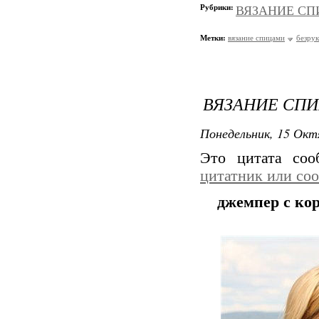
Рубрики:
ВЯЗАНИЕ СПИЦ
Метки:
вязание спицами
безрук
ВЯЗАНИЕ СПИ
Понедельник, 15 Окт
Это цитата со
цитатник или со
джемпер с ко