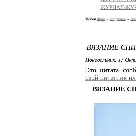
ЖУРНАЛ/ЖУ
Метки:
drops
безрукавка
вяз
ВЯЗАНИЕ СПИ
Понедельник, 15 Окт
Это цитата со
свой цитатник и
ВЯЗАНИЕ С