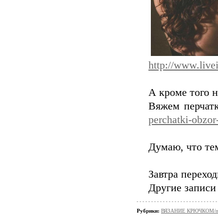
http://www.live
А кроме того
Вяжем перчатк
perchatki-obzor
Думаю, что тем
Завтра пере
Другие записи
Рубрики:
ВЯЗАНИЕ КРЮЧКОМ/пер