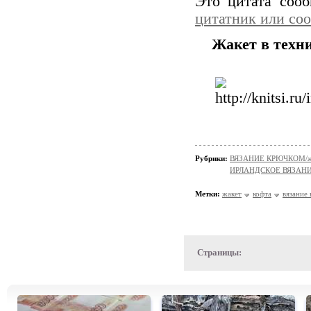
Это цитата соо
цитатник или со
Жакет в техни
Рубрики:
ВЯЗАНИЕ КРЮЧКОМ/жа
ИРЛАНДСКОЕ ВЯЗАН
Метки:
жакет
кофта
вязание
Страницы: