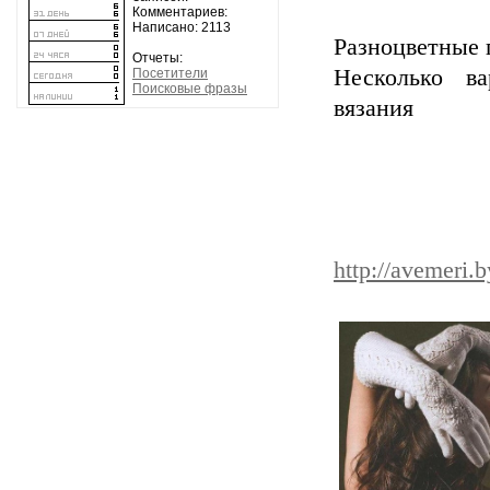
Комментариев:
Написано: 2113
Разноцветные 
Отчеты:
Несколько ва
Посетители
Поисковые фразы
вяза
http://avemeri.b