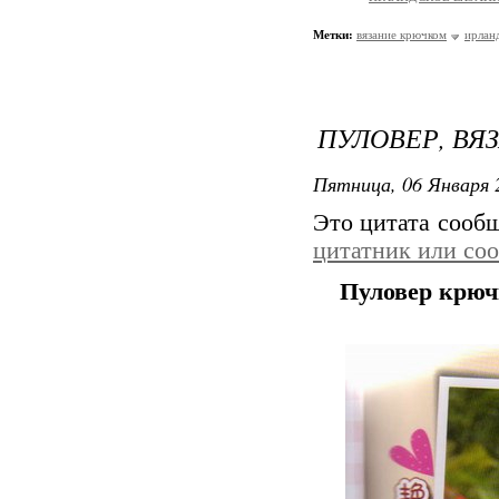
Метки:
вязание крючком
ирланд
ПУЛОВЕР, ВЯ
Пятница, 06 Января 
Это цитата сооб
цитатник или со
Пуловер крю