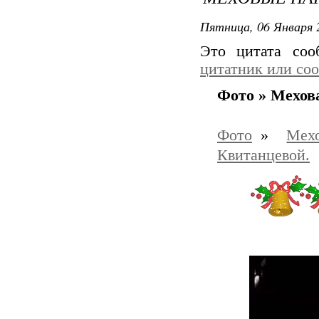
Пятница, 06 Января 
Это цитата со
цитатник или со
Фото » Мехов
Фото
»
Мехо
Квитанцевой.