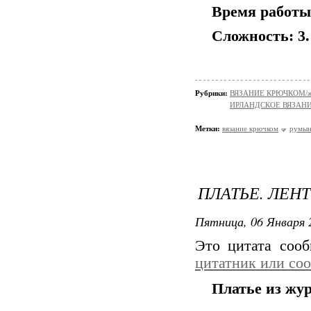
Время работы:
Сложность: 3.
Рубрики:
ВЯЗАНИЕ КРЮЧКОМ/жи
ИРЛАНДСКОЕ ВЯЗАН
Метки:
вязание крючком
румын
ПЛАТЬЕ. ЛЕН
Пятница, 06 Января 
Это цитата соо
цитатник или со
Платье из жу