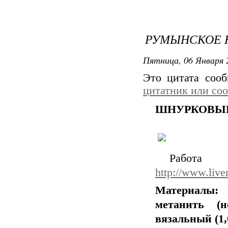
РУМЫНСКОЕ 
Пятница, 06 Января 
Это цитата соо
цитатник или со
ШНУРКОВЫЕ Р
Работа Ol
http://www.live
Материалы:
метанить (
вязальный (1,