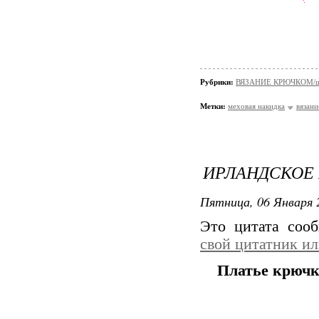
Рубрики:
ВЯЗАНИЕ КРЮЧКОМ/ша
Метки:
меховая накидка
вязан
ИРЛАНДСКОЕ 
Пятница, 06 Января 
Это цитата со
свой цитатник и
Платье крючк