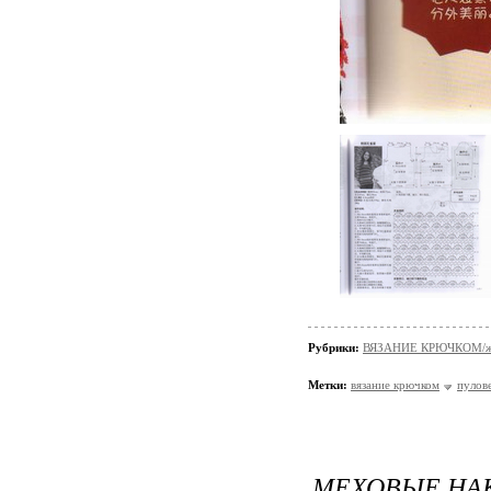
Рубрики:
ВЯЗАНИЕ КРЮЧКОМ/жа
Метки:
вязание крючком
пулов
МЕХОВЫЕ НА