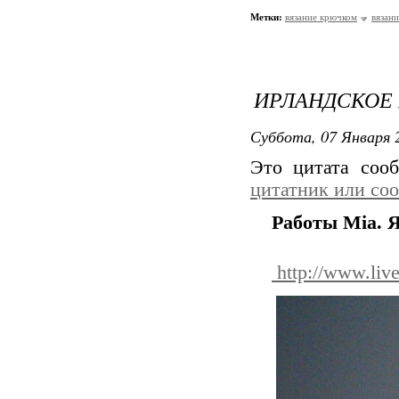
Метки:
вязание крючком
вязан
ИРЛАНДСКОЕ 
Суббота, 07 Января 2
Это цитата со
цитатник или со
Работы Mia. 
http://www.liv