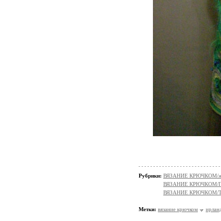
Рубрики:
ВЯЗАНИЕ КРЮЧКОМ/жа
ВЯЗАНИЕ КРЮЧКОМ/
ВЯЗАНИЕ КРЮЧКОМ/
Метки:
вязание крючком
ирланд