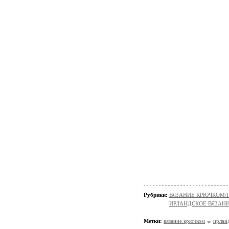
Рубрики:
ВЯЗАНИЕ КРЮЧКОМ/
ИРЛАНДСКОЕ ВЯЗАН
Метки:
вязание крючком
ирланд