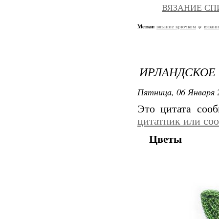
ВЯЗАНИЕ СПИ
Метки:
вязание крючком
вязан
ИРЛАНДСКОЕ 
Пятница, 06 Января 
Это цитата соо
цитатник или со
Цветы