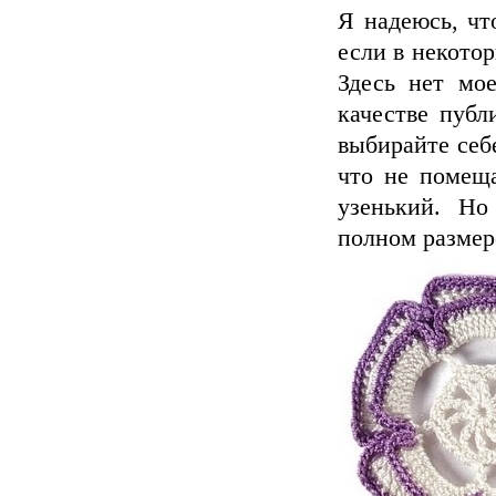
Я надеюсь, чт
если в некотор
Здесь нет мо
качестве публ
выбирайте себ
что не помещ
узенький. Но
полном размер