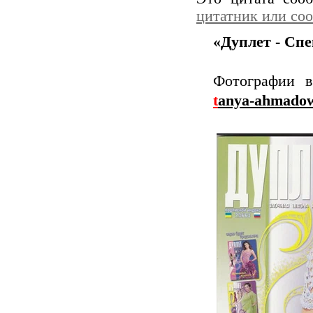
цитатник или со
«Дуплет - Спе
Фотографии в
t
anya-ahmado