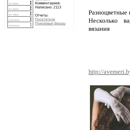
Комментариев:
Написано: 2113
Разноцветные 
Отчеты:
Несколько ва
Посетители
Поисковые фразы
вяза
http://avemeri.b