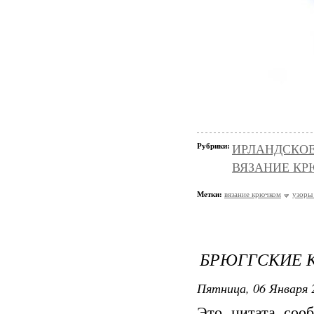
Рубрики:
ИРЛАНДСКОЕ 
ВЯЗАНИЕ КРЮ
Метки:
вязание крючком
узоры
БРЮГГСКИЕ 
Пятница, 06 Января 
Это цитата со