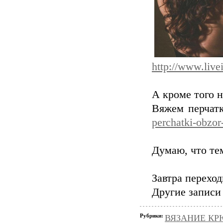
http://www.live
А кроме того
Вяжем перчатк
perchatki-obzor
Думаю, что тем
Завтра пере
Другие записи
Рубрики:
ВЯЗАНИЕ КРЮ